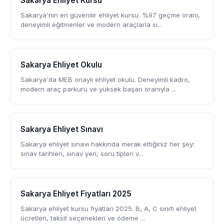
Sakarya Ehliyet Kursu
Sakarya'nın en güvenilir ehliyet kursu. %97 geçme oranı,
deneyimli eğitmenler ve modern araçlarla sı...
Sakarya Ehliyet Okulu
Sakarya'da MEB onaylı ehliyet okulu. Deneyimli kadro,
modern araç parkuru ve yüksek başarı oranıyla ...
Sakarya Ehliyet Sınavı
Sakarya ehliyet sınavı hakkında merak ettiğiniz her şey:
sınav tarihleri, sınav yeri, soru tipleri v...
Sakarya Ehliyet Fiyatları 2025
Sakarya ehliyet kursu fiyatları 2025. B, A, C sınıfı ehliyet
ücretleri, taksit seçenekleri ve ödeme ...