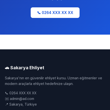
📞 0264 XXX XX XX
🚗 Sakarya Ehliyet
Sakarya'nın en güvenilir ehliyet kursu. Uzman eğitmenler ve
modern araçlarla ehliyet hedefinize ulaşın.
📞 0264 XXX XX XX
✉️ admin@ad.com
📍 Sakarya, Türkiye