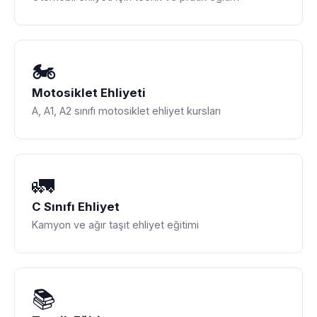
🏍️
Motosiklet Ehliyeti
A, A1, A2 sınıfı motosiklet ehliyet kursları
🚛
C Sınıfı Ehliyet
Kamyon ve ağır taşıt ehliyet eğitimi
📚