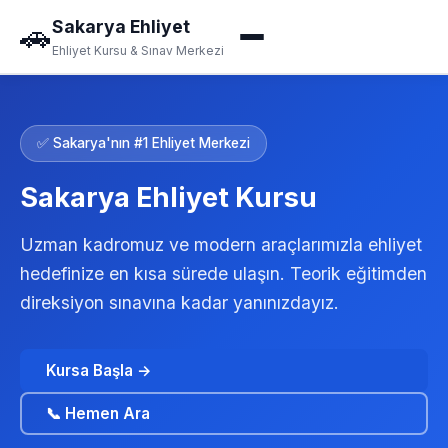
Sakarya Ehliyet
🚗
Ehliyet Kursu & Sınav Merkezi
✅ Sakarya'nın #1 Ehliyet Merkezi
Sakarya Ehliyet Kursu
Uzman kadromuz ve modern araçlarımızla ehliyet
hedefinize en kısa sürede ulaşın. Teorik eğitimden
direksiyon sınavına kadar yanınızdayız.
Kursa Başla →
📞 Hemen Ara