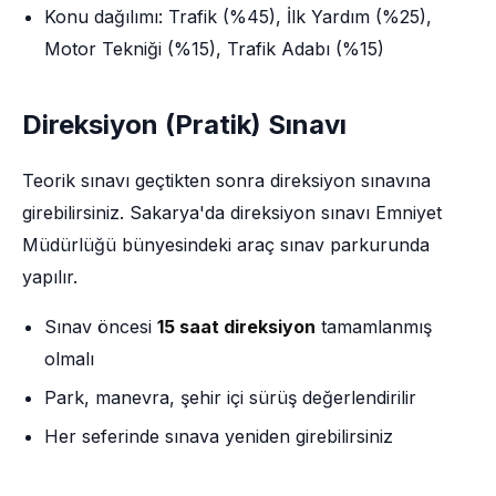
Konu dağılımı: Trafik (%45), İlk Yardım (%25),
Motor Tekniği (%15), Trafik Adabı (%15)
Direksiyon (Pratik) Sınavı
Teorik sınavı geçtikten sonra direksiyon sınavına
girebilirsiniz. Sakarya'da direksiyon sınavı Emniyet
Müdürlüğü bünyesindeki araç sınav parkurunda
yapılır.
Sınav öncesi
15 saat direksiyon
tamamlanmış
olmalı
Park, manevra, şehir içi sürüş değerlendirilir
Her seferinde sınava yeniden girebilirsiniz