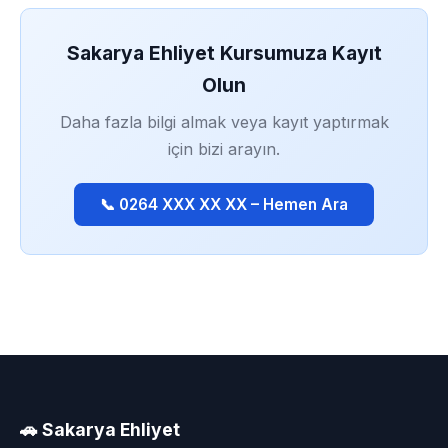
Sakarya Ehliyet Kursumuza Kayıt
Olun
Daha fazla bilgi almak veya kayıt yaptırmak
için bizi arayın.
📞 0264 XXX XX XX – Hemen Ara
🚗 Sakarya Ehliyet