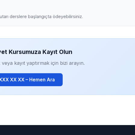
tutarı derslere başlangıçta ödeyebilirsiniz.
yet Kursumuza Kayıt Olun
 veya kayıt yaptırmak için bizi arayın.
 XXX XX XX – Hemen Ara