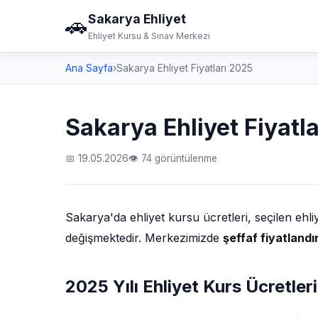
Sakarya Ehliyet
🚗
Ehliyet Kursu & Sınav Merkezi
Ana Sayfa
›
Sakarya Ehliyet Fiyatları 2025
Sakarya Ehliyet Fiyatl
📅 19.05.2026
👁 74 görüntülenme
Sakarya'da ehliyet kursu ücretleri, seçilen ehl
değişmektedir. Merkezimizde
şeffaf fiyatland
2025 Yılı Ehliyet Kurs Ücretleri