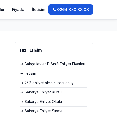
leri
Fiyatlar
İletişim
📞 0264 XXX XX XX
Hızlı Erişim
→ Bahçelievler D Sınıfı Ehliyet Fiyatları
→ İletişim
→ 257. ehliyet alma süreci en iyi
→ Sakarya Ehliyet Kursu
→ Sakarya Ehliyet Okulu
→ Sakarya Ehliyet Sınavı