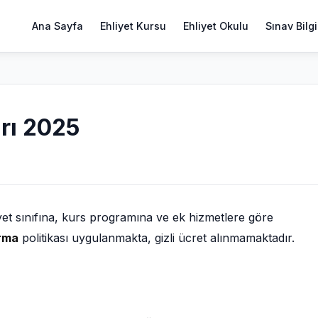
Ana Sayfa
Ehliyet Kursu
Ehliyet Okulu
Sınav Bilgi
arı 2025
iyet sınıfına, kurs programına ve ek hizmetlere göre
ırma
politikası uygulanmakta, gizli ücret alınmamaktadır.