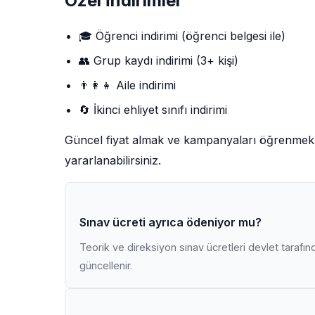
Özel İndirimler
🎓 Öğrenci indirimi (öğrenci belgesi ile)
👥 Grup kaydı indirimi (3+ kişi)
👨‍👩‍👧 Aile indirimi
🔄 İkinci ehliyet sınıfı indirimi
Güncel fiyat almak ve kampanyaları öğrenmek 
yararlanabilirsiniz.
Sınav ücreti ayrıca ödeniyor mu?
Teorik ve direksiyon sınav ücretleri devlet tarafından
güncellenir.