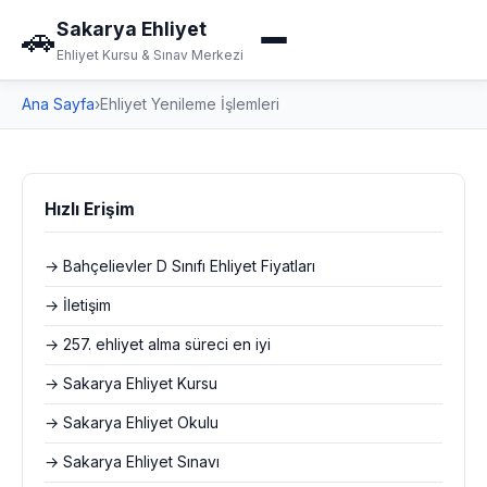
Sakarya Ehliyet
🚗
Ehliyet Kursu & Sınav Merkezi
Ana Sayfa
›
Ehliyet Yenileme İşlemleri
Hızlı Erişim
→ Bahçelievler D Sınıfı Ehliyet Fiyatları
→ İletişim
→ 257. ehliyet alma süreci en iyi
→ Sakarya Ehliyet Kursu
→ Sakarya Ehliyet Okulu
→ Sakarya Ehliyet Sınavı