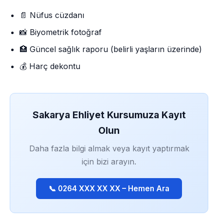
📄 Nüfus cüzdanı
📸 Biyometrik fotoğraf
🏥 Güncel sağlık raporu (belirli yaşların üzerinde)
💰 Harç dekontu
Sakarya Ehliyet Kursumuza Kayıt
Olun
Daha fazla bilgi almak veya kayıt yaptırmak
için bizi arayın.
📞 0264 XXX XX XX – Hemen Ara