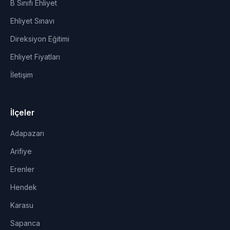
B Sınıfı Ehliyet
Ehliyet Sınavı
Direksiyon Eğitimi
Ehliyet Fiyatları
İletişim
İlçeler
Adapazarı
Arifiye
Erenler
Hendek
Karasu
Sapanca