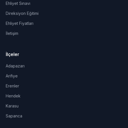
Ehliyet Sınavı
Direksiyon Eğitimi
Ehliyet Fiyatları
İletişim
İlçeler
Adapazarı
Arifiye
Erenler
Hendek
Karasu
Sapanca