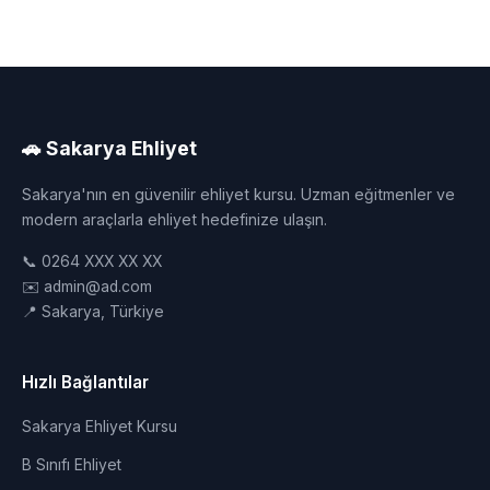
🚗 Sakarya Ehliyet
Sakarya'nın en güvenilir ehliyet kursu. Uzman eğitmenler ve
modern araçlarla ehliyet hedefinize ulaşın.
📞 0264 XXX XX XX
✉️ admin@ad.com
📍 Sakarya, Türkiye
Hızlı Bağlantılar
Sakarya Ehliyet Kursu
B Sınıfı Ehliyet