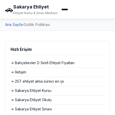
Sakarya Ehliyet
🚗
Ehliyet Kursu & Sınav Merkezi
Ana Sayfa
›
Gizlilik Politikası
Hızlı Erişim
→ Bahçelievler D Sınıfı Ehliyet Fiyatları
→ İletişim
→ 257. ehliyet alma süreci en iyi
→ Sakarya Ehliyet Kursu
→ Sakarya Ehliyet Okulu
→ Sakarya Ehliyet Sınavı