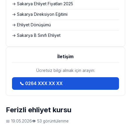
→ Sakarya Ehliyet Fiyatları 2025
→ Sakarya Direksiyon Eğitimi
→ Ehliyet Dönüşümü
→ Sakarya B Sınıfı Ehliyet
İletişim
Ücretsiz bilgi almak için arayın:
📞 0264 XXX XX XX
Ferizli ehliyet kursu
📅 19.05.2026
👁 53 görüntülenme