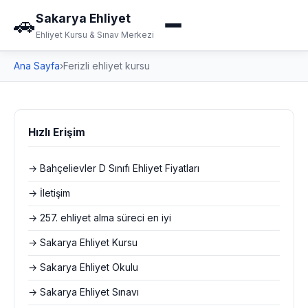
Sakarya Ehliyet
🚗
Ehliyet Kursu & Sınav Merkezi
Ana Sayfa
›
Ferizli ehliyet kursu
Hızlı Erişim
→ Bahçelievler D Sınıfı Ehliyet Fiyatları
→ İletişim
→ 257. ehliyet alma süreci en iyi
→ Sakarya Ehliyet Kursu
→ Sakarya Ehliyet Okulu
→ Sakarya Ehliyet Sınavı