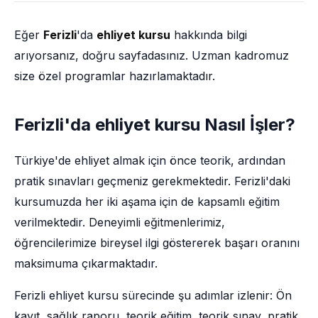
Eğer
Ferizli
'da
ehliyet kursu
hakkında bilgi
arıyorsanız, doğru sayfadasınız. Uzman kadromuz
size özel programlar hazırlamaktadır.
Ferizli'da ehliyet kursu Nasıl İşler?
Türkiye'de ehliyet almak için önce teorik, ardından
pratik sınavları geçmeniz gerekmektedir. Ferizli'daki
kursumuzda her iki aşama için de kapsamlı eğitim
verilmektedir. Deneyimli eğitmenlerimiz,
öğrencilerimize bireysel ilgi göstererek başarı oranını
maksimuma çıkarmaktadır.
Ferizli ehliyet kursu sürecinde şu adımlar izlenir: Ön
kayıt, sağlık raporu, teorik eğitim, teorik sınav, pratik