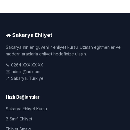
🚗 Sakarya Ehliyet
Sakarya'nın en güvenilir ehliyet kursu. Uzman eğitmenler ve
modern araçlarla ehliyet hedefinize ulaşın.
📞 0264 XXX XX XX
✉️ admin@ad.com
📍 Sakarya, Türkiye
Hızlı Bağlantılar
Sakarya Ehliyet Kursu
B Sınıfı Ehliyet
Ehliyet Sınavı