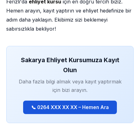
Ferizli'da
ehliyet kursu
için en doğru tercih biziz.
Hemen arayın, kayıt yaptırın ve ehliyet hedefinize bir
adım daha yaklaşın. Ekibimiz sizi beklemeyi
sabırsızlıkla bekliyor!
Sakarya Ehliyet Kursumuza Kayıt
Olun
Daha fazla bilgi almak veya kayıt yaptırmak
için bizi arayın.
📞 0264 XXX XX XX – Hemen Ara