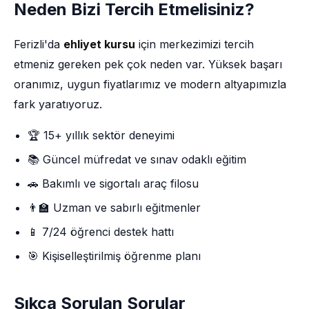
Neden Bizi Tercih Etmelisiniz?
Ferizli'da
ehliyet kursu
için merkezimizi tercih
etmeniz gereken pek çok neden var. Yüksek başarı
oranımız, uygun fiyatlarımız ve modern altyapımızla
fark yaratıyoruz.
🏆 15+ yıllık sektör deneyimi
📚 Güncel müfredat ve sınav odaklı eğitim
🚗 Bakımlı ve sigortalı araç filosu
👨‍🏫 Uzman ve sabırlı eğitmenler
📱 7/24 öğrenci destek hattı
🎯 Kişiselleştirilmiş öğrenme planı
Sıkça Sorulan Sorular