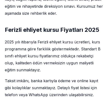
eğitim ve nihayetinde direksiyon sınavı. Kursumuz her
aşamada size rehberlik eder.
Ferizli ehliyet kursu Fiyatları 2025
2025 yılı itibarıyla Ferizli ehliyet kursu ücretleri, kurs
programına göre farklılık göstermektedir. Standart B
sınıfı ehliyet kursu fiyatlarımız oldukça rekabetçi
olup, kaliteden ödün vermeksizin uygun maliyetli
eğitim sunmaktayız.
Taksit imkânı, banka kartıyla ödeme ve online kayıt
gibi kolaylıklar sunmaktayız. Detaylı fiyat listesi için
telefon veya WhatsApp üzerinden ulaşabilirsiniz.