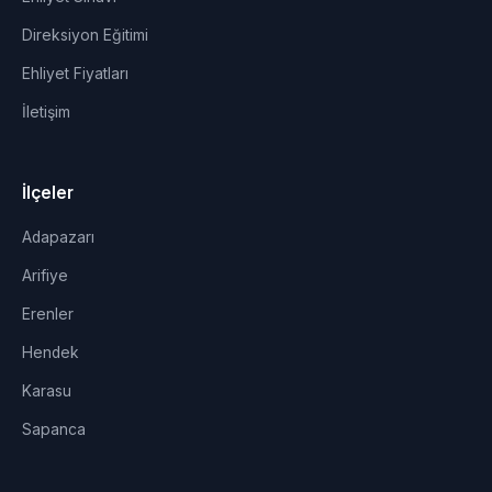
Direksiyon Eğitimi
Ehliyet Fiyatları
İletişim
İlçeler
Adapazarı
Arifiye
Erenler
Hendek
Karasu
Sapanca