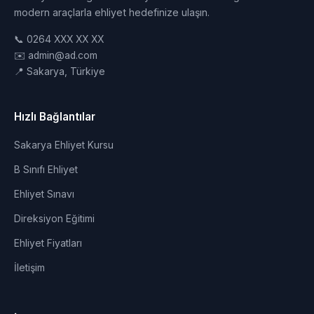
modern araçlarla ehliyet hedefinize ulaşın.
📞 0264 XXX XX XX
✉️ admin@ad.com
📍 Sakarya, Türkiye
Hızlı Bağlantılar
Sakarya Ehliyet Kursu
B Sınıfı Ehliyet
Ehliyet Sınavı
Direksiyon Eğitimi
Ehliyet Fiyatları
İletişim