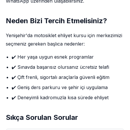
WhatsApp üzerinden ulaşabilirsiniz.
Neden Bizi Tercih Etmelisiniz?
Yenişehir'da motosiklet ehliyet kursu için merkezimizi
seçmeniz gereken başlıca nedenler:
✔️ Her yaşa uygun esnek programlar
✔️ Sınavda başarısız olursanız ücretsiz telafi
✔️ Çift frenli, sigortalı araçlarla güvenli eğitim
✔️ Geniş ders parkuru ve şehir içi uygulama
✔️ Deneyimli kadromuzla kısa sürede ehliyet
Sıkça Sorulan Sorular