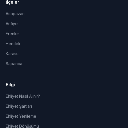
İlçeler
Adapazarı
Arifiye
Erenler
Hendek
Karasu
Sapanca
Bilgi
Ehliyet Nasıl Alınır?
Ehliyet Şartları
Ehliyet Yenileme
Ehliyet Dönüşümü