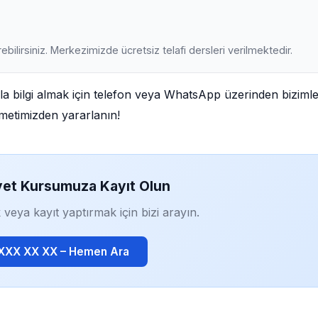
ebilirsiniz. Merkezimizde ücretsiz telafi dersleri verilmektedir.
 bilgi almak için telefon veya WhatsApp üzerinden biziml
izmetimizden yararlanın!
yet Kursumuza Kayıt Olun
 veya kayıt yaptırmak için bizi arayın.
 XXX XX XX – Hemen Ara