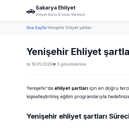
Sakarya Ehliyet
🚗
Ehliyet Kursu & Sınav Merkezi
Ana Sayfa
›
Yenişehir Ehliyet şartları
Yenişehir Ehliyet şartla
📅 19.05.2026
👁 5 görüntülenme
Yenişehir'da
ehliyet şartları
için en doğru ter
kişiselleştirilmiş eğitim programlarıyla hedefin
Yenişehir ehliyet şartları Sürec