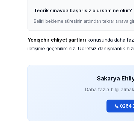
Teorik sınavda başarısız olursam ne olur?
Belirli bekleme süresinin ardından tekrar sınava gir
Yenişehir ehliyet şartları
konusunda daha fazla
iletişime geçebilirsiniz. Ücretsiz danışmanlık h
Sakarya Ehli
Daha fazla bilgi almak
📞 0264