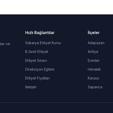
Hızlı Bağlantılar
İlçeler
Sakarya Ehliyet Kursu
Adapazarı
ler ve
B Sınıfı Ehliyet
Arifiye
Ehliyet Sınavı
Erenler
Direksiyon Eğitimi
Hendek
Ehliyet Fiyatları
Karasu
İletişim
Sapanca