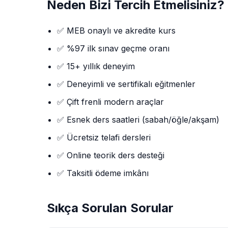
Neden Bizi Tercih Etmelisiniz?
✅ MEB onaylı ve akredite kurs
✅ %97 ilk sınav geçme oranı
✅ 15+ yıllık deneyim
✅ Deneyimli ve sertifikalı eğitmenler
✅ Çift frenli modern araçlar
✅ Esnek ders saatleri (sabah/öğle/akşam)
✅ Ücretsiz telafi dersleri
✅ Online teorik ders desteği
✅ Taksitli ödeme imkânı
Sıkça Sorulan Sorular