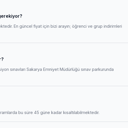
 gerekiyor?
edir. En güncel fiyat için bizi arayın; öğrenci ve grup indirimleri
r?
siyon sınavları Sakarya Emniyet Müdürlüğü sınav parkurunda
amlarda bu süre 45 güne kadar kısaltılabilmektedir.