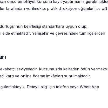
 için önce bir ehliyet kursuna kayıt yaptırmanız gerekmekted
tarafından verilmekte; pratik direksiyon eğitimleri ise çift
rlüğü'nün belirlediği standartlara uygun olup,
 elde etmektedir. Yenişehir ve çevresindeki tüm ilçelerden
arı
ri rekabetçi seviyededir. Kursumuzda kaliteden ödün vermeksi
redi kartı ve online ödeme imkânları sunulmaktadır.
ygulamaktayız. Detaylı bilgi için telefon veya WhatsApp