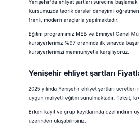
Yenişehir'da ehliyet şartları sürecine başlamak
Kursumuzda teorik dersler deneyimli öğretmenler 
frenli, modern araçlarla yapılmaktadır.
Eğitim programımız MEB ve Emniyet Genel Müdü
kursiyerlerimiz %97 oranında ilk sınavda başarı
kursiyerlerimizi memnuniyetle karşılıyoruz.
Yenişehir ehliyet şartları Fiyatl
2025 yılında Yenişehir ehliyet şartları ücretle
uygun maliyetli eğitim sunulmaktadır. Taksit, k
Erken kayıt ve grup kayıtlarında özel indirim u
üzerinden ulaşabilirsiniz.