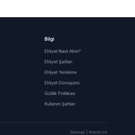
Bilgi
Ehliyet Nasıl Alınır?
Ehliyet Şartları
Ehliyet Yenileme
Ehliyet Dönüşümü
Gizlilik Politikası
Kullanım Şartları
Sitemap
|
Robots.txt