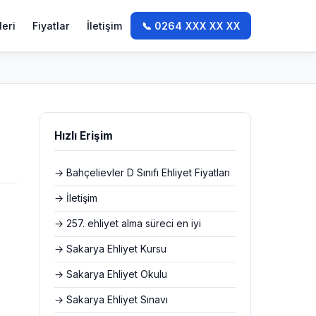
leri
Fiyatlar
İletişim
📞 0264 XXX XX XX
Hızlı Erişim
→ Bahçelievler D Sınıfı Ehliyet Fiyatları
→ İletişim
→ 257. ehliyet alma süreci en iyi
→ Sakarya Ehliyet Kursu
→ Sakarya Ehliyet Okulu
→ Sakarya Ehliyet Sınavı