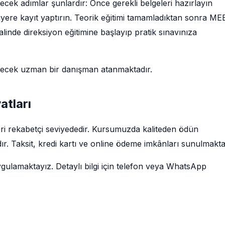
ecek adımlar şunlardır: Önce gerekli belgeleri hazırlayın
siyere kayıt yaptırın. Teorik eğitimi tamamladıktan sonra ME
linde direksiyon eğitimine başlayıp pratik sınavınıza
decek uzman bir danışman atanmaktadır.
atları
leri rekabetçi seviyededir. Kursumuzda kaliteden ödün
r. Taksit, kredi kartı ve online ödeme imkânları sunulmakta
ygulamaktayız. Detaylı bilgi için telefon veya WhatsApp