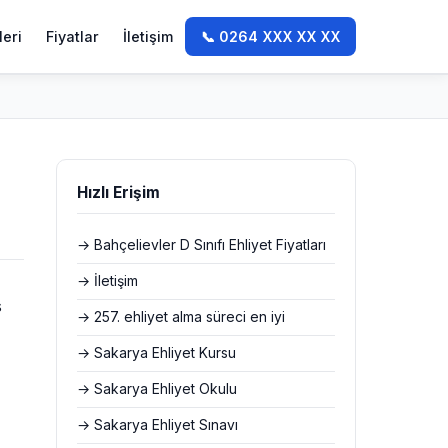
leri
Fiyatlar
İletişim
📞 0264 XXX XX XX
Hızlı Erişim
→ Bahçelievler D Sınıfı Ehliyet Fiyatları
→ İletişim
s
→ 257. ehliyet alma süreci en iyi
→ Sakarya Ehliyet Kursu
→ Sakarya Ehliyet Okulu
→ Sakarya Ehliyet Sınavı