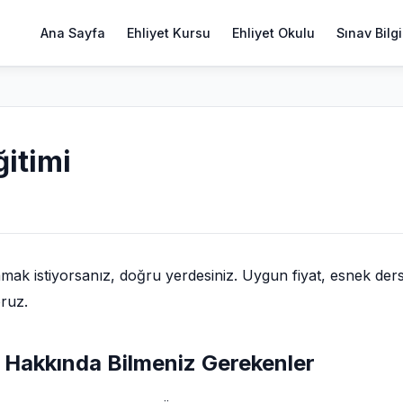
Ana Sayfa
Ehliyet Kursu
Ehliyet Okulu
Sınav Bilgi
ğitimi
mak istiyorsanız, doğru yerdesiniz. Uygun fiyat, esnek der
oruz.
i Hakkında Bilmeniz Gerekenler