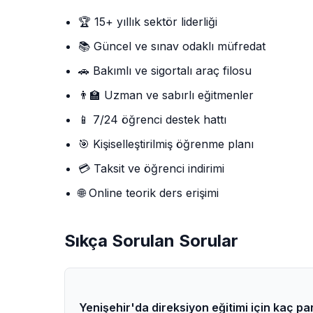
🏆 15+ yıllık sektör liderliği
📚 Güncel ve sınav odaklı müfredat
🚗 Bakımlı ve sigortalı araç filosu
👨‍🏫 Uzman ve sabırlı eğitmenler
📱 7/24 öğrenci destek hattı
🎯 Kişiselleştirilmiş öğrenme planı
💳 Taksit ve öğrenci indirimi
🌐 Online teorik ders erişimi
Sıkça Sorulan Sorular
Yenişehir'da direksiyon eğitimi için kaç p