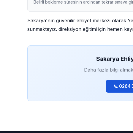
Belirli bekleme süresinin ardından tekrar sınava gir
Sakarya'nın güvenilir ehliyet merkezi olarak Y
sunmaktayız. direksiyon eğitimi için hemen kayıt
Sakarya Ehli
Daha fazla bilgi almak
📞 0264