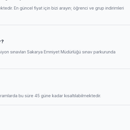
edir. En güncel fiyat için bizi arayın; öğrenci ve grup indirimleri
r?
siyon sınavları Sakarya Emniyet Müdürlüğü sınav parkurunda
amlarda bu süre 45 güne kadar kısaltılabilmektedir.