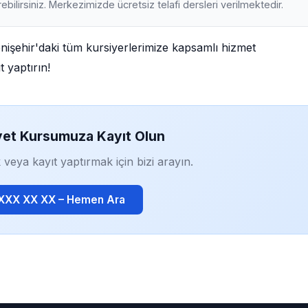
ebilirsiniz. Merkezimizde ücretsiz telafi dersleri verilmektedir.
enişehir'daki tüm kursiyerlerimize kapsamlı hizmet
 yaptırın!
yet Kursumuza Kayıt Olun
 veya kayıt yaptırmak için bizi arayın.
 XXX XX XX – Hemen Ara