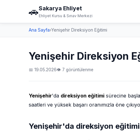
Sakarya Ehliyet
🚗
Ehliyet Kursu & Sınav Merkezi
Ana Sayfa
›
Yenişehir Direksiyon Eğitimi
Yenişehir Direksiyon E
📅 19.05.2026
👁 7 görüntülenme
Yenişehir
'da
direksiyon eğitimi
sürecine başla
saatleri ve yüksek başarı oranımızla öne çıkıy
Yenişehir'da direksiyon eğitim