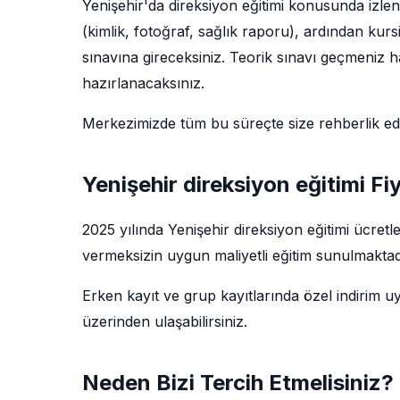
Yenişehir'da direksiyon eğitimi konusunda izlen
(kimlik, fotoğraf, sağlık raporu), ardından kur
sınavına gireceksiniz. Teorik sınavı geçmeniz ha
hazırlanacaksınız.
Merkezimizde tüm bu süreçte size rehberlik e
Yenişehir direksiyon eğitimi Fiy
2025 yılında Yenişehir direksiyon eğitimi ücret
vermeksizin uygun maliyetli eğitim sunulmaktadı
Erken kayıt ve grup kayıtlarında özel indirim u
üzerinden ulaşabilirsiniz.
Neden Bizi Tercih Etmelisiniz?