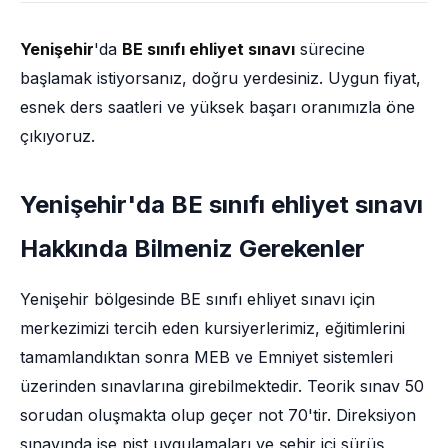
Yenişehir
'da
BE sınıfı ehliyet sınavı
sürecine
başlamak istiyorsanız, doğru yerdesiniz. Uygun fiyat,
esnek ders saatleri ve yüksek başarı oranımızla öne
çıkıyoruz.
Yenişehir'da BE sınıfı ehliyet sınavı
Hakkında Bilmeniz Gerekenler
Yenişehir bölgesinde BE sınıfı ehliyet sınavı için
merkezimizi tercih eden kursiyerlerimiz, eğitimlerini
tamamlandıktan sonra MEB ve Emniyet sistemleri
üzerinden sınavlarına girebilmektedir. Teorik sınav 50
sorudan oluşmakta olup geçer not 70'tir. Direksiyon
sınavında ise pist uygulamaları ve şehir içi sürüş