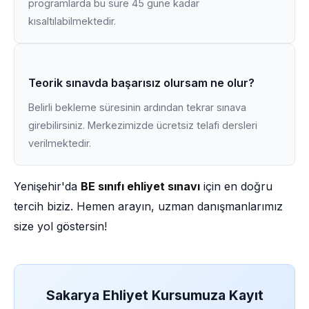
programlarda bu süre 45 güne kadar
kısaltılabilmektedir.
Teorik sınavda başarısız olursam ne olur?
Belirli bekleme süresinin ardından tekrar sınava
girebilirsiniz. Merkezimizde ücretsiz telafi dersleri
verilmektedir.
Yenişehir'da
BE sınıfı ehliyet sınavı
için en doğru
tercih biziz. Hemen arayın, uzman danışmanlarımız
size yol göstersin!
Sakarya Ehliyet Kursumuza Kayıt