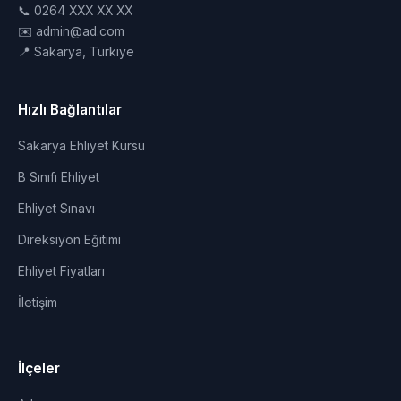
📞 0264 XXX XX XX
✉️ admin@ad.com
📍 Sakarya, Türkiye
Hızlı Bağlantılar
Sakarya Ehliyet Kursu
B Sınıfı Ehliyet
Ehliyet Sınavı
Direksiyon Eğitimi
Ehliyet Fiyatları
İletişim
İlçeler