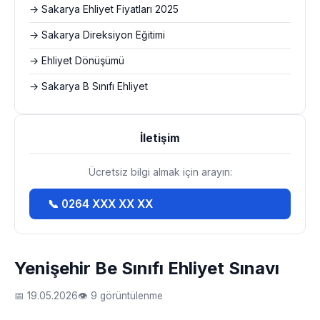
→ Sakarya Ehliyet Fiyatları 2025
→ Sakarya Direksiyon Eğitimi
→ Ehliyet Dönüşümü
→ Sakarya B Sınıfı Ehliyet
İletişim
Ücretsiz bilgi almak için arayın:
📞 0264 XXX XX XX
Yenişehir Be Sınıfı Ehliyet Sınavı
📅 19.05.2026
👁 9 görüntülenme