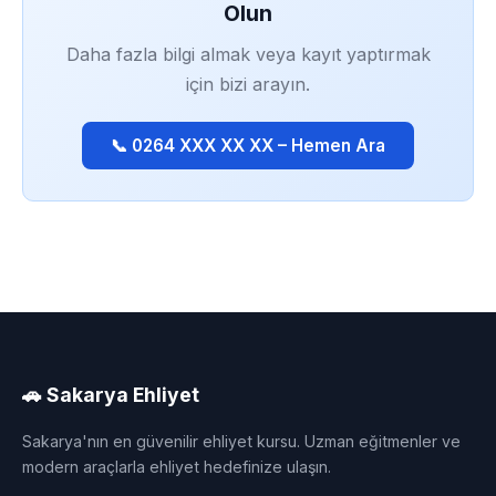
Olun
Daha fazla bilgi almak veya kayıt yaptırmak
için bizi arayın.
📞 0264 XXX XX XX – Hemen Ara
🚗 Sakarya Ehliyet
Sakarya'nın en güvenilir ehliyet kursu. Uzman eğitmenler ve
modern araçlarla ehliyet hedefinize ulaşın.