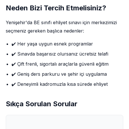
Neden Bizi Tercih Etmelisiniz?
Yenişehir'da BE sınıfı ehliyet sınavı için merkezimizi
seçmeniz gereken başlıca nedenler:
✔️ Her yaşa uygun esnek programlar
✔️ Sınavda başarısız olursanız ücretsiz telafi
✔️ Çift frenli, sigortalı araçlarla güvenli eğitim
✔️ Geniş ders parkuru ve şehir içi uygulama
✔️ Deneyimli kadromuzla kısa sürede ehliyet
Sıkça Sorulan Sorular