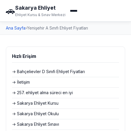
Sakarya Ehliyet
🚗
Ehliyet Kursu & Sınav Merkezi
Ana Sayfa
›
Yenişehir A Sınıfı Ehliyet Fiyatları
Hızlı Erişim
→ Bahçelievler D Sınıfı Ehliyet Fiyatları
→ İletişim
→ 257. ehliyet alma süreci en iyi
→ Sakarya Ehliyet Kursu
→ Sakarya Ehliyet Okulu
→ Sakarya Ehliyet Sınavı