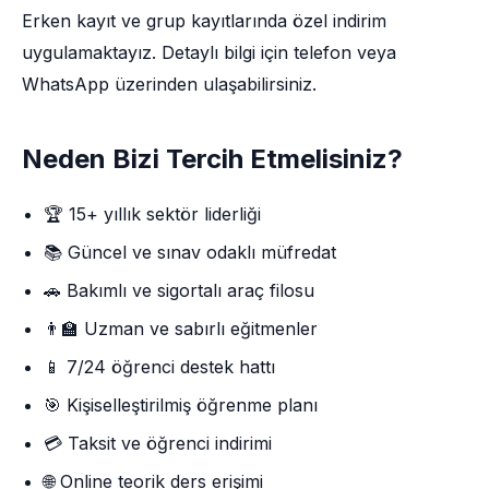
Erken kayıt ve grup kayıtlarında özel indirim
uygulamaktayız. Detaylı bilgi için telefon veya
WhatsApp üzerinden ulaşabilirsiniz.
Neden Bizi Tercih Etmelisiniz?
🏆 15+ yıllık sektör liderliği
📚 Güncel ve sınav odaklı müfredat
🚗 Bakımlı ve sigortalı araç filosu
👨‍🏫 Uzman ve sabırlı eğitmenler
📱 7/24 öğrenci destek hattı
🎯 Kişiselleştirilmiş öğrenme planı
💳 Taksit ve öğrenci indirimi
🌐 Online teorik ders erişimi