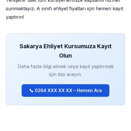
Yenişehir'daki tüm kursiyerlerimize kapsamlı hizmet
sunmaktayız. A sınıfı ehliyet fiyatları için hemen kayıt
yaptırın!
Sakarya Ehliyet Kursumuza Kayıt
Olun
Daha fazla bilgi almak veya kayıt yaptırmak
için bizi arayın.
📞 0264 XXX XX XX – Hemen Ara