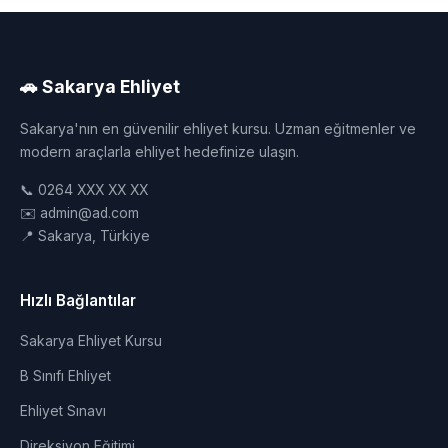
🚗 Sakarya Ehliyet
Sakarya'nın en güvenilir ehliyet kursu. Uzman eğitmenler ve
modern araçlarla ehliyet hedefinize ulaşın.
📞 0264 XXX XX XX
✉️ admin@ad.com
📍 Sakarya, Türkiye
Hızlı Bağlantılar
Sakarya Ehliyet Kursu
B Sınıfı Ehliyet
Ehliyet Sınavı
Direksiyon Eğitimi