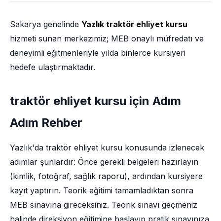
Sakarya genelinde
Yazlık traktör ehliyet kursu
hizmeti sunan merkezimiz; MEB onaylı müfredatı ve
deneyimli eğitmenleriyle yılda binlerce kursiyeri
hedefe ulaştırmaktadır.
traktör ehliyet kursu için Adım
Adım Rehber
Yazlık'da traktör ehliyet kursu konusunda izlenecek
adımlar şunlardır: Önce gerekli belgeleri hazırlayın
(kimlik, fotoğraf, sağlık raporu), ardından kursiyere
kayıt yaptırın. Teorik eğitimi tamamladıktan sonra
MEB sınavına gireceksiniz. Teorik sınavı geçmeniz
halinde direksiyon eğitimine başlayıp pratik sınavınıza