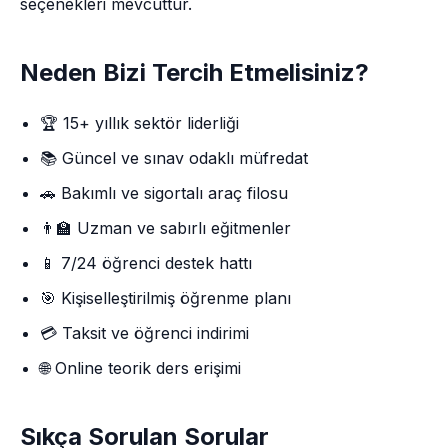
seçenekleri mevcuttur.
Neden Bizi Tercih Etmelisiniz?
🏆 15+ yıllık sektör liderliği
📚 Güncel ve sınav odaklı müfredat
🚗 Bakımlı ve sigortalı araç filosu
👨‍🏫 Uzman ve sabırlı eğitmenler
📱 7/24 öğrenci destek hattı
🎯 Kişiselleştirilmiş öğrenme planı
💳 Taksit ve öğrenci indirimi
🌐 Online teorik ders erişimi
Sıkça Sorulan Sorular