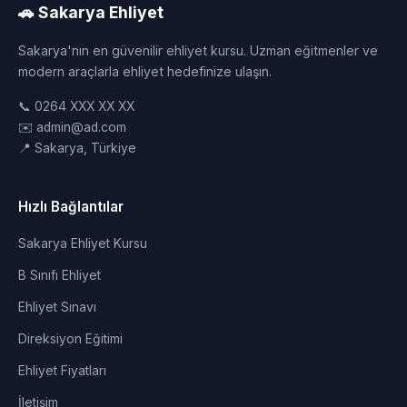
🚗 Sakarya Ehliyet
Sakarya'nın en güvenilir ehliyet kursu. Uzman eğitmenler ve
modern araçlarla ehliyet hedefinize ulaşın.
📞 0264 XXX XX XX
✉️ admin@ad.com
📍 Sakarya, Türkiye
Hızlı Bağlantılar
Sakarya Ehliyet Kursu
B Sınıfı Ehliyet
Ehliyet Sınavı
Direksiyon Eğitimi
Ehliyet Fiyatları
İletişim