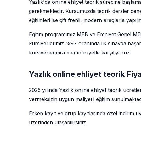
Yazlık'da online ehliyet teorik sürecine başlam
gerekmektedir. Kursumuzda teorik dersler deney
eğitimleri ise çift frenli, modern araçlarla yapıl
Eğitim programımız MEB ve Emniyet Genel Müdü
kursiyerlerimiz %97 oranında ilk sınavda başarı
kursiyerlerimizi memnuniyetle karşılıyoruz.
Yazlık online ehliyet teorik Fiya
2025 yılında Yazlık online ehliyet teorik ücret
vermeksizin uygun maliyetli eğitim sunulmaktadı
Erken kayıt ve grup kayıtlarında özel indirim u
üzerinden ulaşabilirsiniz.