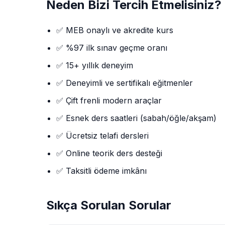
Neden Bizi Tercih Etmelisiniz?
✅ MEB onaylı ve akredite kurs
✅ %97 ilk sınav geçme oranı
✅ 15+ yıllık deneyim
✅ Deneyimli ve sertifikalı eğitmenler
✅ Çift frenli modern araçlar
✅ Esnek ders saatleri (sabah/öğle/akşam)
✅ Ücretsiz telafi dersleri
✅ Online teorik ders desteği
✅ Taksitli ödeme imkânı
Sıkça Sorulan Sorular