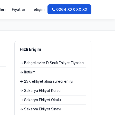
leri
Fiyatlar
İletişim
📞 0264 XXX XX XX
Hızlı Erişim
→ Bahçelievler D Sınıfı Ehliyet Fiyatları
→ İletişim
→ 257. ehliyet alma süreci en iyi
→ Sakarya Ehliyet Kursu
→ Sakarya Ehliyet Okulu
→ Sakarya Ehliyet Sınavı