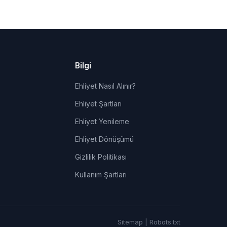
Bilgi
Ehliyet Nasıl Alınır?
Ehliyet Şartları
Ehliyet Yenileme
Ehliyet Dönüşümü
Gizlilik Politikası
Kullanım Şartları
Sitemap
|
Robots.txt