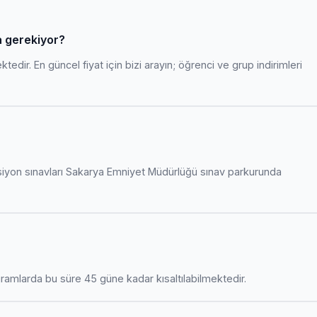
ra gerekiyor?
edir. En güncel fiyat için bizi arayın; öğrenci ve grup indirimleri
siyon sınavları Sakarya Emniyet Müdürlüğü sınav parkurunda
amlarda bu süre 45 güne kadar kısaltılabilmektedir.