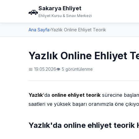
Sakarya Ehliyet
🚗
Ehliyet Kursu & Sınav Merkezi
Ana Sayfa
›
Yazlık Online Ehliyet Teorik
Yazlık Online Ehliyet T
📅 19.05.2026
👁 5 görüntülenme
Yazlık
'da
online ehliyet teorik
sürecine başlama
saatleri ve yüksek başarı oranımızla öne çıkıy
Yazlık'da online ehliyet teori