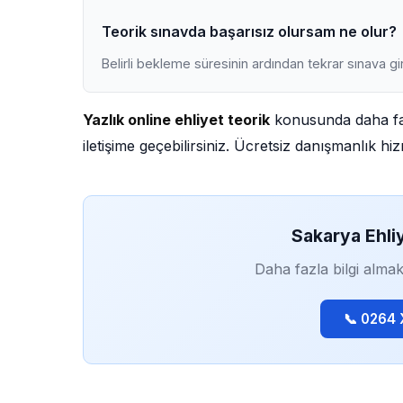
Teorik sınavda başarısız olursam ne olur?
Belirli bekleme süresinin ardından tekrar sınava gir
Yazlık online ehliyet teorik
konusunda daha faz
iletişime geçebilirsiniz. Ücretsiz danışmanlık h
Sakarya Ehli
Daha fazla bilgi almak
📞 0264