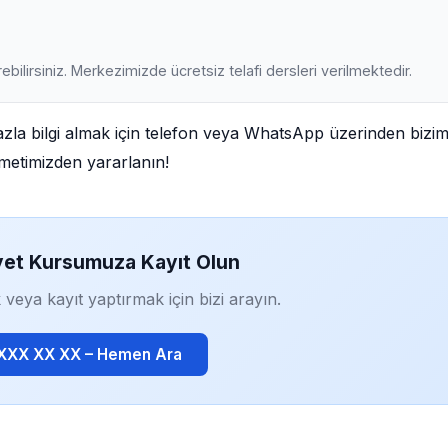
ebilirsiniz. Merkezimizde ücretsiz telafi dersleri verilmektedir.
la bilgi almak için telefon veya WhatsApp üzerinden bizim
izmetimizden yararlanın!
yet Kursumuza Kayıt Olun
 veya kayıt yaptırmak için bizi arayın.
 XXX XX XX – Hemen Ara