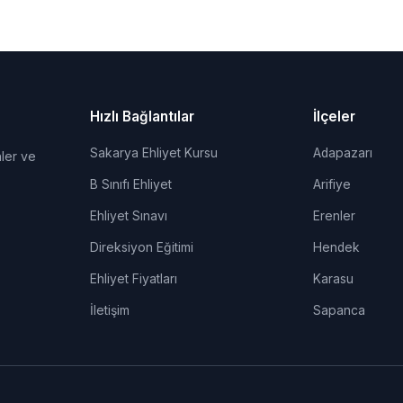
Hızlı Bağlantılar
İlçeler
Sakarya Ehliyet Kursu
Adapazarı
ler ve
B Sınıfı Ehliyet
Arifiye
Ehliyet Sınavı
Erenler
Direksiyon Eğitimi
Hendek
Ehliyet Fiyatları
Karasu
İletişim
Sapanca