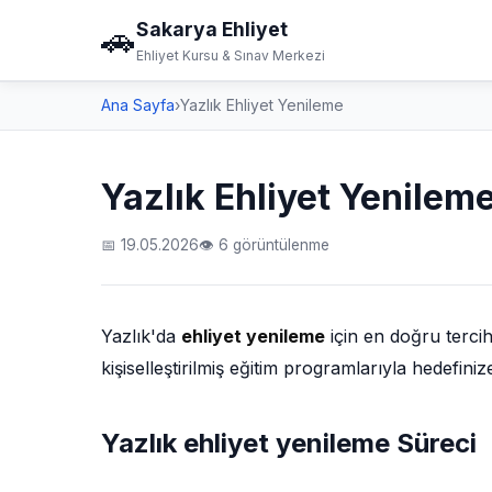
Sakarya Ehliyet
🚗
Ehliyet Kursu & Sınav Merkezi
Ana Sayfa
›
Yazlık Ehliyet Yenileme
Yazlık Ehliyet Yenilem
📅 19.05.2026
👁 6 görüntülenme
Yazlık'da
ehliyet yenileme
için en doğru terci
kişiselleştirilmiş eğitim programlarıyla hedefin
Yazlık ehliyet yenileme Süreci