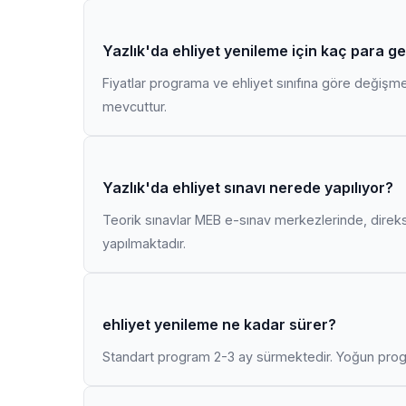
Yazlık'da ehliyet yenileme için kaç para g
Fiyatlar programa ve ehliyet sınıfına göre değişmekt
mevcuttur.
Yazlık'da ehliyet sınavı nerede yapılıyor?
Teorik sınavlar MEB e-sınav merkezlerinde, direk
yapılmaktadır.
ehliyet yenileme ne kadar sürer?
Standart program 2-3 ay sürmektedir. Yoğun progr