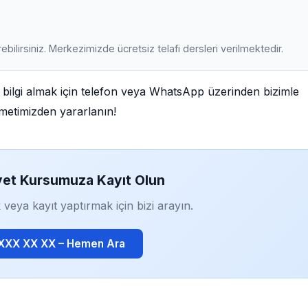
ebilirsiniz. Merkezimizde ücretsiz telafi dersleri verilmektedir.
ilgi almak için telefon veya WhatsApp üzerinden bizimle
izmetimizden yararlanın!
yet Kursumuza Kayıt Olun
 veya kayıt yaptırmak için bizi arayın.
 XXX XX XX – Hemen Ara