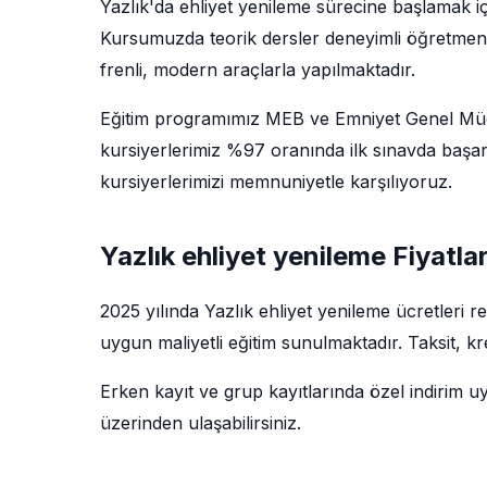
Yazlık'da ehliyet yenileme sürecine başlamak i
Kursumuzda teorik dersler deneyimli öğretmenler 
frenli, modern araçlarla yapılmaktadır.
Eğitim programımız MEB ve Emniyet Genel Müdü
kursiyerlerimiz %97 oranında ilk sınavda başarı
kursiyerlerimizi memnuniyetle karşılıyoruz.
Yazlık ehliyet yenileme Fiyatlar
2025 yılında Yazlık ehliyet yenileme ücretleri
uygun maliyetli eğitim sunulmaktadır. Taksit, k
Erken kayıt ve grup kayıtlarında özel indirim u
üzerinden ulaşabilirsiniz.