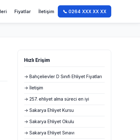
leri
Fiyatlar
İletişim
📞 0264 XXX XX XX
Hızlı Erişim
→ Bahçelievler D Sınıfı Ehliyet Fiyatları
→ İletişim
→ 257. ehliyet alma süreci en iyi
→ Sakarya Ehliyet Kursu
→ Sakarya Ehliyet Okulu
→ Sakarya Ehliyet Sınavı