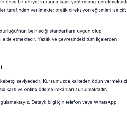
çin önce bir ehliyet kursuna kayıt yaptırmanız gerekmektedi
tarafından verilmekte; pratik direksiyon eğitimleri ise çift
rlüğü'nün belirlediği standartlara uygun olup,
 elde etmektedir. Yazlık ve çevresindeki tüm ilçelerden
ı
 rekabetçi seviyededir. Kursumuzda kaliteden ödün vermeksiz
redi kartı ve online ödeme imkânları sunulmaktadır.
ygulamaktayız. Detaylı bilgi için telefon veya WhatsApp