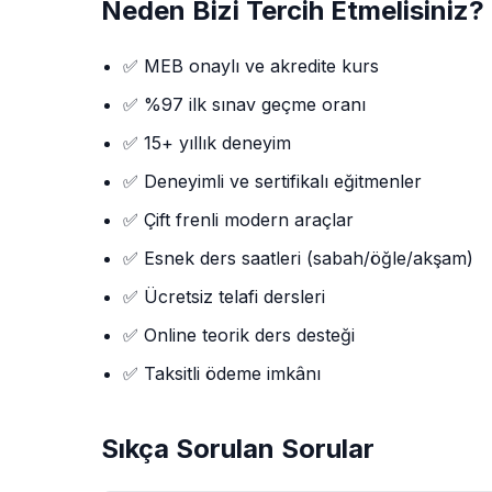
Neden Bizi Tercih Etmelisiniz?
✅ MEB onaylı ve akredite kurs
✅ %97 ilk sınav geçme oranı
✅ 15+ yıllık deneyim
✅ Deneyimli ve sertifikalı eğitmenler
✅ Çift frenli modern araçlar
✅ Esnek ders saatleri (sabah/öğle/akşam)
✅ Ücretsiz telafi dersleri
✅ Online teorik ders desteği
✅ Taksitli ödeme imkânı
Sıkça Sorulan Sorular