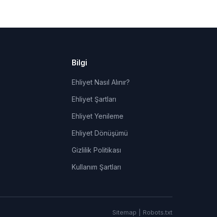
Bilgi
Ehliyet Nasıl Alınır?
Ehliyet Şartları
Ehliyet Yenileme
Ehliyet Dönüşümü
Gizlilik Politikası
Kullanım Şartları
Sitemap
|
Robots.txt