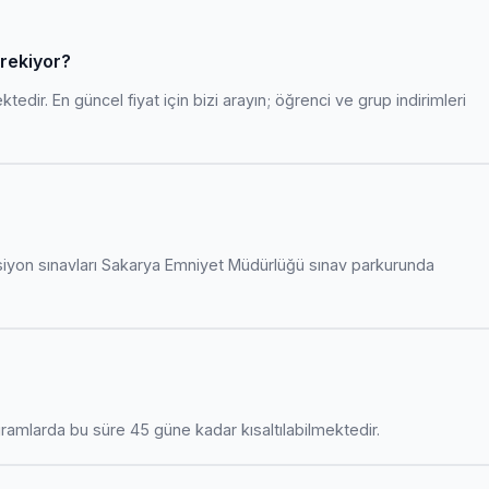
erekiyor?
edir. En güncel fiyat için bizi arayın; öğrenci ve grup indirimleri
siyon sınavları Sakarya Emniyet Müdürlüğü sınav parkurunda
amlarda bu süre 45 güne kadar kısaltılabilmektedir.