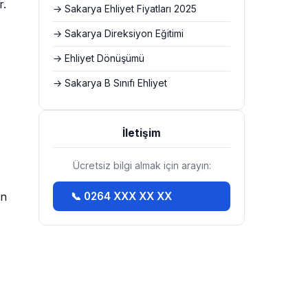
r.
→ Sakarya Ehliyet Fiyatları 2025
→ Sakarya Direksiyon Eğitimi
→ Ehliyet Dönüşümü
→ Sakarya B Sınıfı Ehliyet
İletişim
Ücretsiz bilgi almak için arayın:
in
📞 0264 XXX XX XX