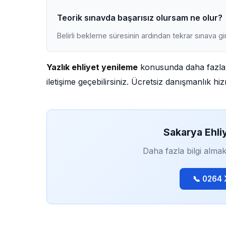
Teorik sınavda başarısız olursam ne olur?
Belirli bekleme süresinin ardından tekrar sınava gir
Yazlık ehliyet yenileme
konusunda daha fazla b
iletişime geçebilirsiniz. Ücretsiz danışmanlık h
Sakarya Ehli
Daha fazla bilgi almak
📞 0264