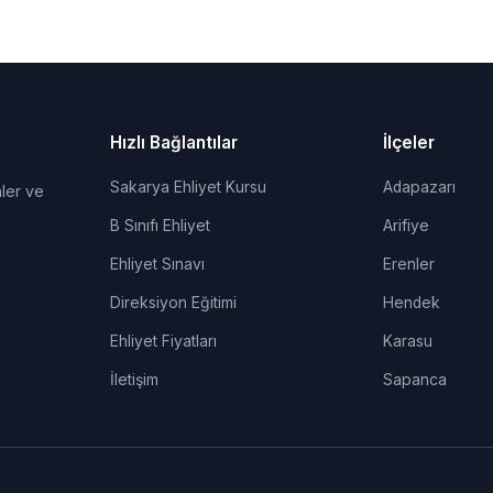
Hızlı Bağlantılar
İlçeler
Sakarya Ehliyet Kursu
Adapazarı
ler ve
B Sınıfı Ehliyet
Arifiye
Ehliyet Sınavı
Erenler
Direksiyon Eğitimi
Hendek
Ehliyet Fiyatları
Karasu
İletişim
Sapanca