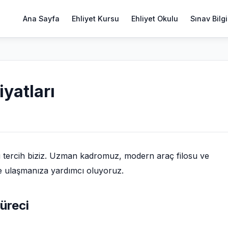
Ana Sayfa
Ehliyet Kursu
Ehliyet Okulu
Sınav Bilgi
iyatları
 tercih biziz. Uzman kadromuz, modern araç filosu ve
ize ulaşmanıza yardımcı oluyoruz.
Süreci