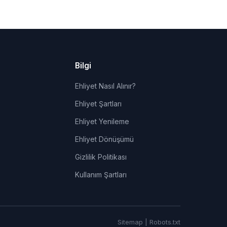
Bilgi
Ehliyet Nasıl Alınır?
Ehliyet Şartları
Ehliyet Yenileme
Ehliyet Dönüşümü
Gizlilik Politikası
Kullanım Şartları
Sitemap
|
Robots.txt