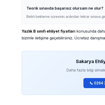
Teorik sınavda başarısız olursam ne olur?
Belirli bekleme süresinin ardından tekrar sınava gir
Yazlık B sınıfı ehliyet fiyatları
konusunda daha 
bizimle iletişime geçebilirsiniz. Ücretsiz danış
Sakarya Ehli
Daha fazla bilgi almak
📞 0264