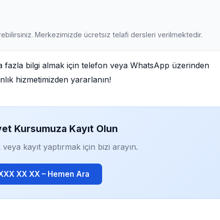
ebilirsiniz. Merkezimizde ücretsiz telafi dersleri verilmektedir.
fazla bilgi almak için telefon veya WhatsApp üzerinden
manlık hizmetimizden yararlanın!
yet Kursumuza Kayıt Olun
 veya kayıt yaptırmak için bizi arayın.
 XXX XX XX – Hemen Ara