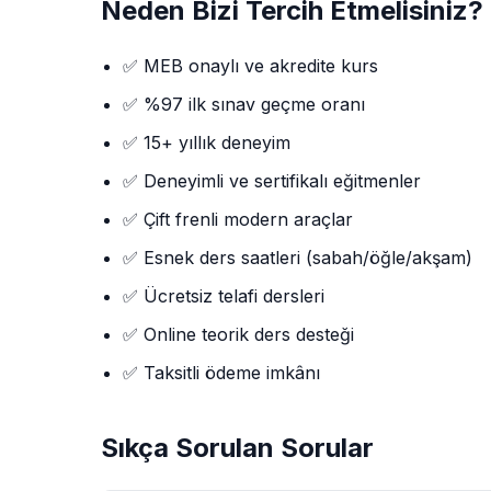
Neden Bizi Tercih Etmelisiniz?
✅ MEB onaylı ve akredite kurs
✅ %97 ilk sınav geçme oranı
✅ 15+ yıllık deneyim
✅ Deneyimli ve sertifikalı eğitmenler
✅ Çift frenli modern araçlar
✅ Esnek ders saatleri (sabah/öğle/akşam)
✅ Ücretsiz telafi dersleri
✅ Online teorik ders desteği
✅ Taksitli ödeme imkânı
Sıkça Sorulan Sorular