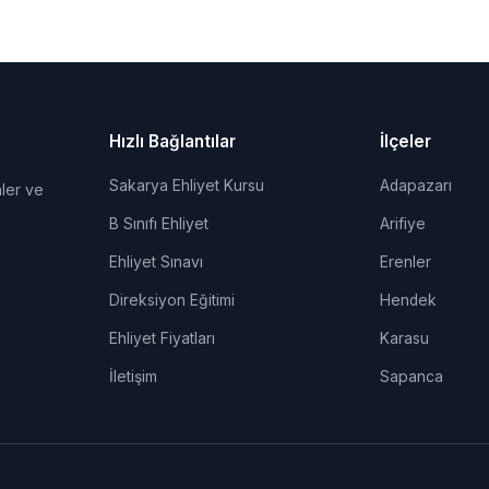
Hızlı Bağlantılar
İlçeler
Sakarya Ehliyet Kursu
Adapazarı
ler ve
B Sınıfı Ehliyet
Arifiye
Ehliyet Sınavı
Erenler
Direksiyon Eğitimi
Hendek
Ehliyet Fiyatları
Karasu
İletişim
Sapanca