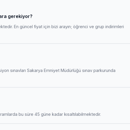
 para gerekiyor?
edir. En güncel fiyat için bizi arayın; öğrenci ve grup indirimleri
siyon sınavları Sakarya Emniyet Müdürlüğü sınav parkurunda
amlarda bu süre 45 güne kadar kısaltılabilmektedir.