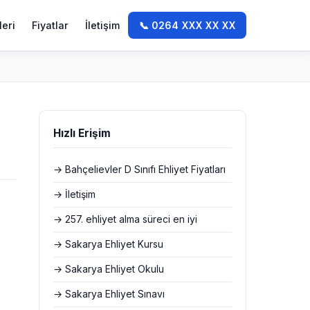
leri
Fiyatlar
İletişim
📞 0264 XXX XX XX
Hızlı Erişim
→ Bahçelievler D Sınıfı Ehliyet Fiyatları
→ İletişim
→ 257. ehliyet alma süreci en iyi
→ Sakarya Ehliyet Kursu
→ Sakarya Ehliyet Okulu
→ Sakarya Ehliyet Sınavı