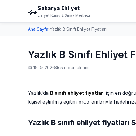
Sakarya Ehliyet
🚗
Ehliyet Kursu & Sınav Merkezi
Ana Sayfa
›
Yazlık B Sınıfı Ehliyet Fiyatları
Yazlık B Sınıfı Ehliyet F
📅 19.05.2026
👁 5 görüntülenme
Yazlık'da
B sınıfı ehliyet fiyatları
için en doğru
kişiselleştirilmiş eğitim programlarıyla hedefin
Yazlık B sınıfı ehliyet fiyatları 