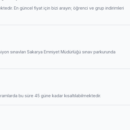
edir. En güncel fiyat için bizi arayın; öğrenci ve grup indirimleri
siyon sınavları Sakarya Emniyet Müdürlüğü sınav parkurunda
amlarda bu süre 45 güne kadar kısaltılabilmektedir.