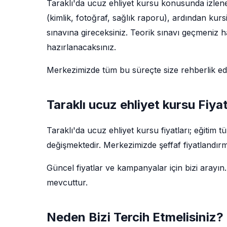
Taraklı'da ucuz ehliyet kursu konusunda izlene
(kimlik, fotoğraf, sağlık raporu), ardından kur
sınavına gireceksiniz. Teorik sınavı geçmeniz ha
hazırlanacaksınız.
Merkezimizde tüm bu süreçte size rehberlik e
Taraklı ucuz ehliyet kursu Fiyat
Taraklı'da ucuz ehliyet kursu fiyatları; eğitim
değişmektedir. Merkezimizde şeffaf fiyatlandırm
Güncel fiyatlar ve kampanyalar için bizi arayın.
mevcuttur.
Neden Bizi Tercih Etmelisiniz?