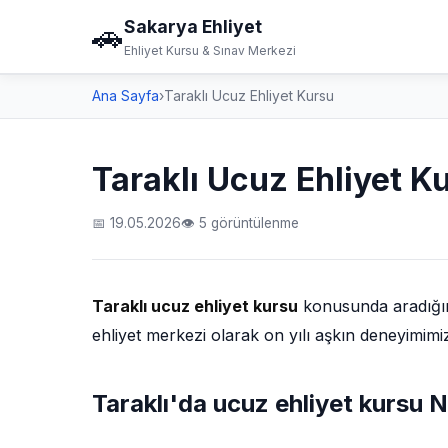
Sakarya Ehliyet
🚗
Ehliyet Kursu & Sınav Merkezi
Ana Sayfa
›
Taraklı Ucuz Ehliyet Kursu
Taraklı Ucuz Ehliyet K
📅 19.05.2026
👁 5 görüntülenme
Taraklı ucuz ehliyet kursu
konusunda aradığını
ehliyet merkezi olarak on yılı aşkın deneyimimi
Taraklı'da ucuz ehliyet kursu Na