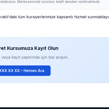
ebilirsiniz. Merkezimizde ücretsiz telafi dersleri verilmektedir.
araklı'daki tüm kursiyerlerimize kapsamlı hizmet sunmaktayı
yet Kursumuza Kayıt Olun
 veya kayıt yaptırmak için bizi arayın.
 XXX XX XX – Hemen Ara