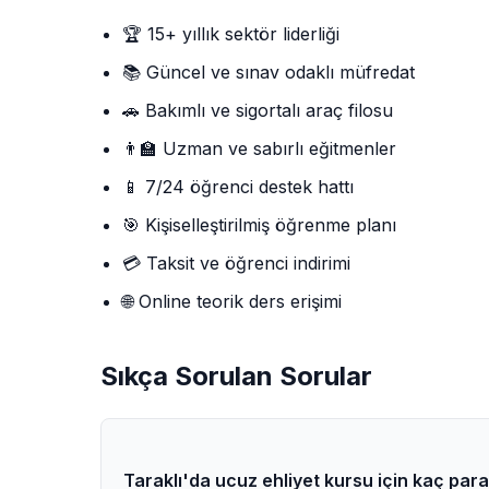
🏆 15+ yıllık sektör liderliği
📚 Güncel ve sınav odaklı müfredat
🚗 Bakımlı ve sigortalı araç filosu
👨‍🏫 Uzman ve sabırlı eğitmenler
📱 7/24 öğrenci destek hattı
🎯 Kişiselleştirilmiş öğrenme planı
💳 Taksit ve öğrenci indirimi
🌐 Online teorik ders erişimi
Sıkça Sorulan Sorular
Taraklı'da ucuz ehliyet kursu için kaç par