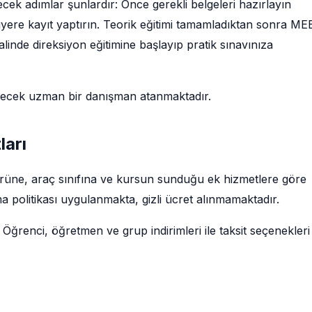
cek adımlar şunlardır: Önce gerekli belgeleri hazırlayın
siyere kayıt yaptırın. Teorik eğitimi tamamladıktan sonra ME
linde direksiyon eğitimine başlayıp pratik sınavınıza
decek uzman bir danışman atanmaktadır.
ları
 türüne, araç sınıfına ve kursun sunduğu ek hizmetlere göre
a politikası uygulanmakta, gizli ücret alınmamaktadır.
 Öğrenci, öğretmen ve grup indirimleri ile taksit seçenekleri