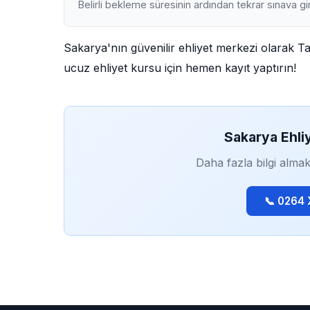
Belirli bekleme süresinin ardından tekrar sınava gir
Sakarya'nın güvenilir ehliyet merkezi olarak T
ucuz ehliyet kursu için hemen kayıt yaptırın!
Sakarya Ehli
Daha fazla bilgi almak
📞 0264