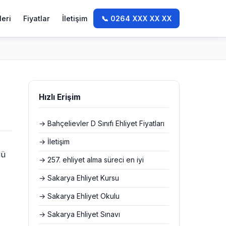
leri
Fiyatlar
İletişim
📞 0264 XXX XX XX
Hızlı Erişim
→ Bahçelievler D Sınıfı Ehliyet Fiyatları
→ İletişim
lü
→ 257. ehliyet alma süreci en iyi
→ Sakarya Ehliyet Kursu
→ Sakarya Ehliyet Okulu
→ Sakarya Ehliyet Sınavı