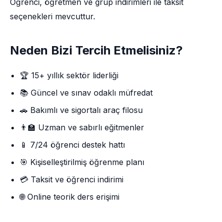
Öğrenci, öğretmen ve grup indirimleri ile taksit
seçenekleri mevcuttur.
Neden Bizi Tercih Etmelisiniz?
🏆 15+ yıllık sektör liderliği
📚 Güncel ve sınav odaklı müfredat
🚗 Bakımlı ve sigortalı araç filosu
👨‍🏫 Uzman ve sabırlı eğitmenler
📱 7/24 öğrenci destek hattı
🎯 Kişiselleştirilmiş öğrenme planı
💳 Taksit ve öğrenci indirimi
🌐 Online teorik ders erişimi