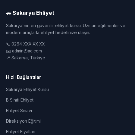
🚗 Sakarya Ehliyet
Sakarya'nın en güvenilir ehliyet kursu. Uzman eğitmenler ve
modern araçlarla ehliyet hedefinize ulaşın.
📞 0264 XXX XX XX
✉️ admin@ad.com
📍 Sakarya, Türkiye
Hızlı Bağlantılar
Sakarya Ehliyet Kursu
B Sınıfı Ehliyet
Ehliyet Sınavı
Direksiyon Eğitimi
Ehliyet Fiyatları