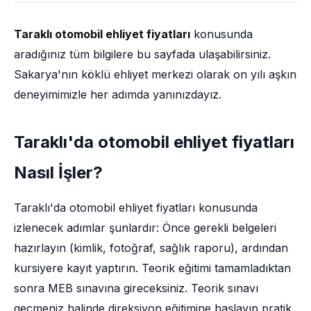
Taraklı otomobil ehliyet fiyatları
konusunda
aradığınız tüm bilgilere bu sayfada ulaşabilirsiniz.
Sakarya'nın köklü ehliyet merkezi olarak on yılı aşkın
deneyimimizle her adımda yanınızdayız.
Taraklı'da otomobil ehliyet fiyatları
Nasıl İşler?
Taraklı'da otomobil ehliyet fiyatları konusunda
izlenecek adımlar şunlardır: Önce gerekli belgeleri
hazırlayın (kimlik, fotoğraf, sağlık raporu), ardından
kursiyere kayıt yaptırın. Teorik eğitimi tamamladıktan
sonra MEB sınavına gireceksiniz. Teorik sınavı
geçmeniz halinde direksiyon eğitimine başlayıp pratik