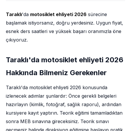
Taraklı
'da
motosiklet ehliyeti 2026
sürecine
başlamak istiyorsanız, doğru yerdesiniz. Uygun fiyat,
esnek ders saatleri ve yüksek başarı oranımızla öne
çıkıyoruz.
Taraklı'da motosiklet ehliyeti 2026
Hakkında Bilmeniz Gerekenler
Taraklı'da motosiklet ehliyeti 2026 konusunda
izlenecek adımlar şunlardır: Önce gerekli belgeleri
hazırlayın (kimlik, fotoğraf, sağlık raporu), ardından
kursiyere kayıt yaptırın. Teorik eğitimi tamamladıktan
sonra MEB sınavına gireceksiniz. Teorik sınavı
geçmeniz halinde direksiyon eğitimine başlayıp pratik