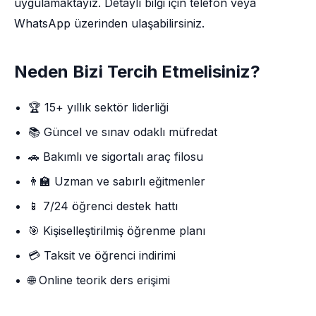
uygulamaktayız. Detaylı bilgi için telefon veya
WhatsApp üzerinden ulaşabilirsiniz.
Neden Bizi Tercih Etmelisiniz?
🏆 15+ yıllık sektör liderliği
📚 Güncel ve sınav odaklı müfredat
🚗 Bakımlı ve sigortalı araç filosu
👨‍🏫 Uzman ve sabırlı eğitmenler
📱 7/24 öğrenci destek hattı
🎯 Kişiselleştirilmiş öğrenme planı
💳 Taksit ve öğrenci indirimi
🌐 Online teorik ders erişimi