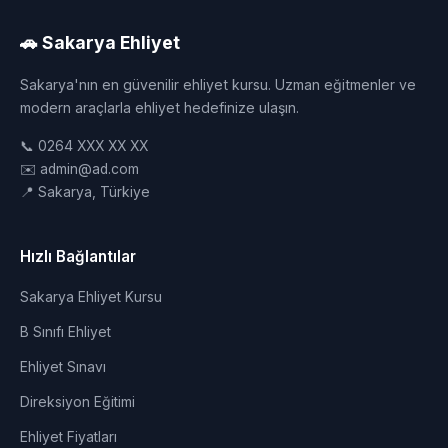
🚗 Sakarya Ehliyet
Sakarya'nın en güvenilir ehliyet kursu. Uzman eğitmenler ve
modern araçlarla ehliyet hedefinize ulaşın.
📞 0264 XXX XX XX
✉️ admin@ad.com
📍 Sakarya, Türkiye
Hızlı Bağlantılar
Sakarya Ehliyet Kursu
B Sınıfı Ehliyet
Ehliyet Sınavı
Direksiyon Eğitimi
Ehliyet Fiyatları