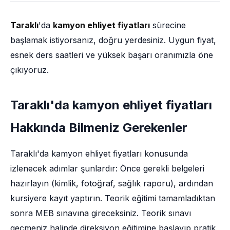
Taraklı
'da
kamyon ehliyet fiyatları
sürecine
başlamak istiyorsanız, doğru yerdesiniz. Uygun fiyat,
esnek ders saatleri ve yüksek başarı oranımızla öne
çıkıyoruz.
Taraklı'da kamyon ehliyet fiyatları
Hakkında Bilmeniz Gerekenler
Taraklı'da kamyon ehliyet fiyatları konusunda
izlenecek adımlar şunlardır: Önce gerekli belgeleri
hazırlayın (kimlik, fotoğraf, sağlık raporu), ardından
kursiyere kayıt yaptırın. Teorik eğitimi tamamladıktan
sonra MEB sınavına gireceksiniz. Teorik sınavı
geçmeniz halinde direksiyon eğitimine başlayıp pratik