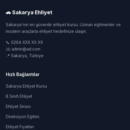
🚗 Sakarya Ehliyet
Sakarya'nın en güvenilir ehliyet kursu. Uzman eğitmenler ve
modern araçlarla ehliyet hedefinize ulaşın.
📞 0264 XXX XX XX
✉️ admin@ad.com
📍 Sakarya, Türkiye
Hızlı Bağlantılar
Sakarya Ehliyet Kursu
B Sınıfı Ehliyet
Ehliyet Sınavı
Direksiyon Eğitimi
Ehliyet Fiyatları