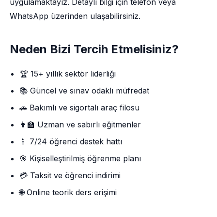
uygulamaktayız. Detaylı bilgi için telefon veya
WhatsApp üzerinden ulaşabilirsiniz.
Neden Bizi Tercih Etmelisiniz?
🏆 15+ yıllık sektör liderliği
📚 Güncel ve sınav odaklı müfredat
🚗 Bakımlı ve sigortalı araç filosu
👨‍🏫 Uzman ve sabırlı eğitmenler
📱 7/24 öğrenci destek hattı
🎯 Kişiselleştirilmiş öğrenme planı
💳 Taksit ve öğrenci indirimi
🌐 Online teorik ders erişimi