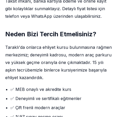
Taksit imkânı, banka kartıyla ödeme ve online kayıt
gibi kolaylıklar sunmaktayız. Detaylı fiyat listesi için
telefon veya WhatsApp üzerinden ulaşabilirsiniz.
Neden Bizi Tercih Etmelisiniz?
Taraklı'da onlarca ehliyet kursu bulunmasına rağmen
merkezimiz; deneyimli kadrosu, modern araç parkuru
ve yüksek geçme oranıyla öne çıkmaktadır. 15 yılı
aşkın tecrübemizle binlerce kursiyerimize başarıyla
ehliyet kazandırdık.
✅ MEB onaylı ve akredite kurs
✅ Deneyimli ve sertifikalı eğitmenler
✅ Çift frenli modern araçlar
✅ %97 sınav geçme oranı