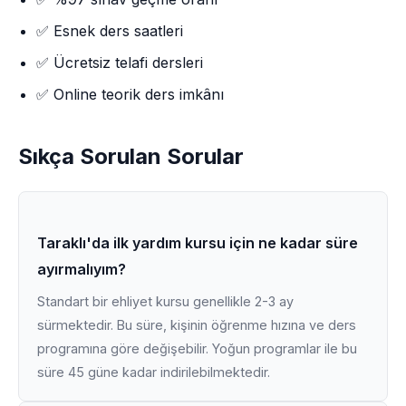
✅ Esnek ders saatleri
✅ Ücretsiz telafi dersleri
✅ Online teorik ders imkânı
Sıkça Sorulan Sorular
Taraklı'da ilk yardım kursu için ne kadar süre
ayırmalıyım?
Standart bir ehliyet kursu genellikle 2-3 ay
sürmektedir. Bu süre, kişinin öğrenme hızına ve ders
programına göre değişebilir. Yoğun programlar ile bu
süre 45 güne kadar indirilebilmektedir.