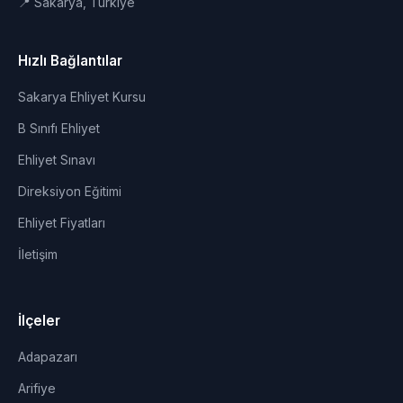
📍 Sakarya, Türkiye
Hızlı Bağlantılar
Sakarya Ehliyet Kursu
B Sınıfı Ehliyet
Ehliyet Sınavı
Direksiyon Eğitimi
Ehliyet Fiyatları
İletişim
İlçeler
Adapazarı
Arifiye