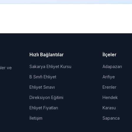
Hızlı Bağlantılar
İlçeler
Sakarya Ehliyet Kursu
Adapazarı
ler ve
B Sınıfı Ehliyet
Arifiye
Ehliyet Sınavı
Erenler
Direksiyon Eğitimi
Hendek
Ehliyet Fiyatları
Karasu
İletişim
Sapanca