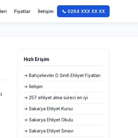
leri
Fiyatlar
İletişim
📞 0264 XXX XX XX
Hızlı Erişim
→ Bahçelievler D Sınıfı Ehliyet Fiyatları
→ İletişim
l
→ 257. ehliyet alma süreci en iyi
→ Sakarya Ehliyet Kursu
→ Sakarya Ehliyet Okulu
→ Sakarya Ehliyet Sınavı