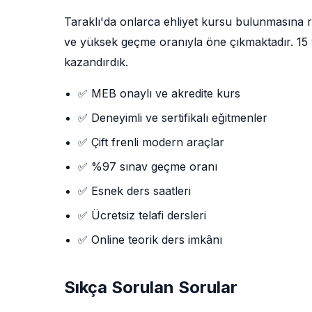
Taraklı'da onlarca ehliyet kursu bulunmasına
ve yüksek geçme oranıyla öne çıkmaktadır. 15 yı
kazandırdık.
✅ MEB onaylı ve akredite kurs
✅ Deneyimli ve sertifikalı eğitmenler
✅ Çift frenli modern araçlar
✅ %97 sınav geçme oranı
✅ Esnek ders saatleri
✅ Ücretsiz telafi dersleri
✅ Online teorik ders imkânı
Sıkça Sorulan Sorular