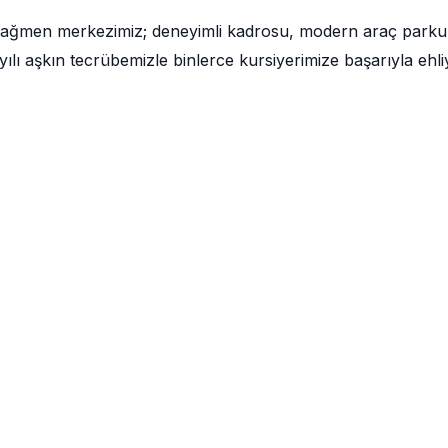
 rağmen merkezimiz; deneyimli kadrosu, modern araç parku
lı aşkın tecrübemizle binlerce kursiyerimize başarıyla ehli