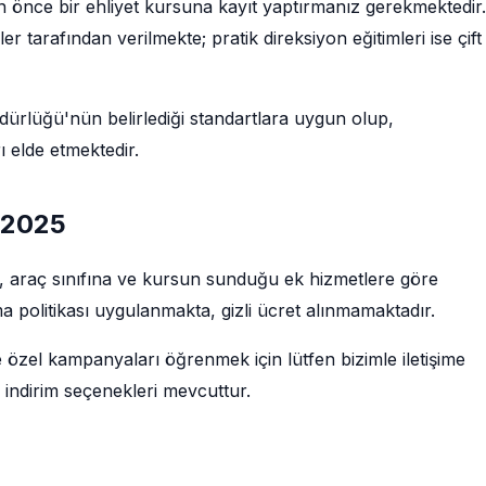
çin önce bir ehliyet kursuna kayıt yaptırmanız gerekmektedir.
tarafından verilmekte; pratik direksiyon eğitimleri ise çift
rlüğü'nün belirlediği standartlara uygun olup,
 elde etmektedir.
ı 2025
rüne, araç sınıfına ve kursun sunduğu ek hizmetlere göre
a politikası uygulanmakta, gizli ücret alınmamaktadır.
e özel kampanyaları öğrenmek için lütfen bizimle iletişime
 indirim seçenekleri mevcuttur.