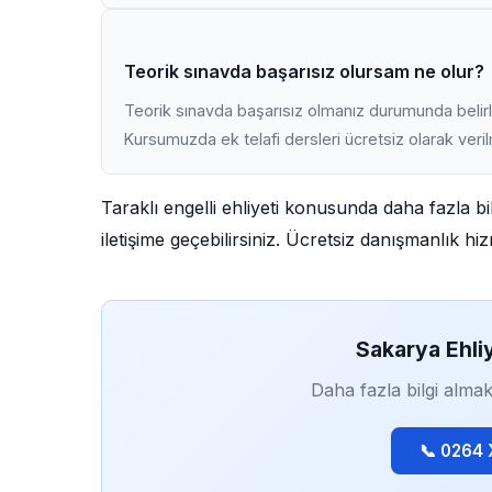
Teorik sınavda başarısız olursam ne olur?
Teorik sınavda başarısız olmanız durumunda belirli
Kursumuzda ek telafi dersleri ücretsiz olarak veri
Taraklı engelli ehliyeti konusunda daha fazla b
iletişime geçebilirsiniz. Ücretsiz danışmanlık h
Sakarya Ehli
Daha fazla bilgi almak
📞 0264