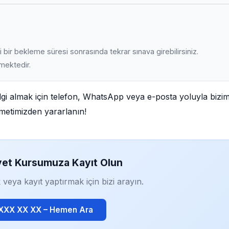
 bir bekleme süresi sonrasında tekrar sınava girebilirsiniz.
lmektedir.
ilgi almak için telefon, WhatsApp veya e-posta yoluyla bizim
izmetimizden yararlanın!
yet Kursumuza Kayıt Olun
 veya kayıt yaptırmak için bizi arayın.
 XXX XX XX – Hemen Ara