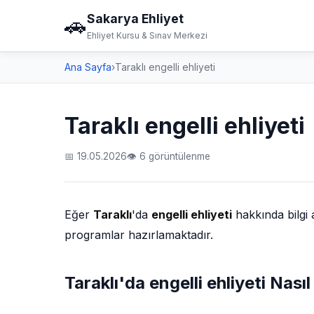
Sakarya Ehliyet
🚗
Ehliyet Kursu & Sınav Merkezi
Ana Sayfa
›
Taraklı engelli ehliyeti
Taraklı engelli ehliyeti
📅 19.05.2026
👁 6 görüntülenme
Eğer
Taraklı
'da
engelli ehliyeti
hakkında bilgi
programlar hazırlamaktadır.
Taraklı'da engelli ehliyeti Nasıl