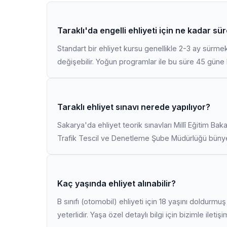
Taraklı'da engelli ehliyeti için ne kadar sü
Standart bir ehliyet kursu genellikle 2-3 ay sürme
değişebilir. Yoğun programlar ile bu süre 45 güne k
Taraklı ehliyet sınavı nerede yapılıyor?
Sakarya'da ehliyet teorik sınavları Millî Eğitim Bak
Trafik Tescil ve Denetleme Şube Müdürlüğü bünyes
Kaç yaşında ehliyet alınabilir?
B sınıfı (otomobil) ehliyeti için 18 yaşını doldurm
yeterlidir. Yaşa özel detaylı bilgi için bizimle iletiş