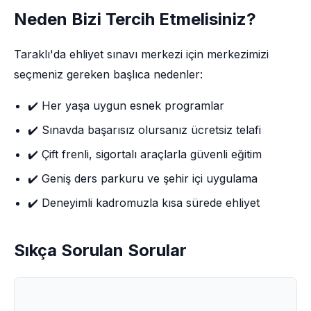
Neden Bizi Tercih Etmelisiniz?
Taraklı'da ehliyet sınavı merkezi için merkezimizi
seçmeniz gereken başlıca nedenler:
✔️ Her yaşa uygun esnek programlar
✔️ Sınavda başarısız olursanız ücretsiz telafi
✔️ Çift frenli, sigortalı araçlarla güvenli eğitim
✔️ Geniş ders parkuru ve şehir içi uygulama
✔️ Deneyimli kadromuzla kısa sürede ehliyet
Sıkça Sorulan Sorular