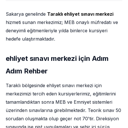
Sakarya genelinde
Taraklı ehliyet sınavı merkezi
hizmeti sunan merkezimiz; MEB onaylı müfredatı ve
deneyimli eğitmenleriyle yılda binlerce kursiyeri
hedefe ulaştırmaktadır.
ehliyet sınavı merkezi için Adım
Adım Rehber
Taraklı bölgesinde ehliyet sınavı merkezi için
merkezimizi tercih eden kursiyerlerimiz, eğitimlerini
tamamlandıktan sonra MEB ve Emniyet sistemleri
üzerinden sınavlarına girebilmektedir. Teorik sınav 50
sorudan oluşmakta olup geçer not 70'tir. Direksiyon
sınavında ise pist uygulamaları ve şehir içi sürüş