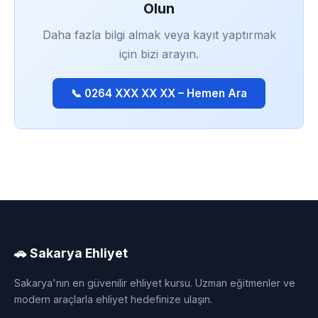
Olun
Daha fazla bilgi almak veya kayıt yaptırmak
için bizi arayın.
📞 0264 XXX XX XX – Hemen Ara
🚗 Sakarya Ehliyet
Sakarya'nın en güvenilir ehliyet kursu. Uzman eğitmenler ve
modern araçlarla ehliyet hedefinize ulaşın.