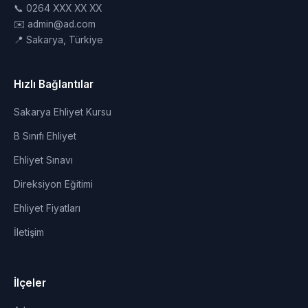
📞 0264 XXX XX XX
✉️ admin@ad.com
📍 Sakarya, Türkiye
Hızlı Bağlantılar
Sakarya Ehliyet Kursu
B Sınıfı Ehliyet
Ehliyet Sınavı
Direksiyon Eğitimi
Ehliyet Fiyatları
İletişim
İlçeler