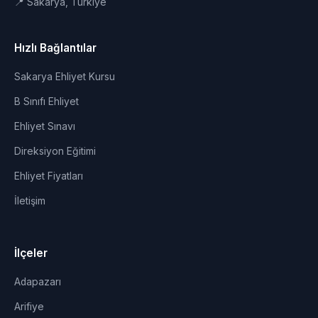
📍 Sakarya, Türkiye
Hızlı Bağlantılar
Sakarya Ehliyet Kursu
B Sınıfı Ehliyet
Ehliyet Sınavı
Direksiyon Eğitimi
Ehliyet Fiyatları
İletişim
İlçeler
Adapazarı
Arifiye