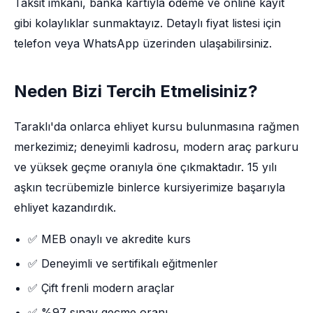
Taksit imkânı, banka kartıyla ödeme ve online kayıt
gibi kolaylıklar sunmaktayız. Detaylı fiyat listesi için
telefon veya WhatsApp üzerinden ulaşabilirsiniz.
Neden Bizi Tercih Etmelisiniz?
Taraklı'da onlarca ehliyet kursu bulunmasına rağmen
merkezimiz; deneyimli kadrosu, modern araç parkuru
ve yüksek geçme oranıyla öne çıkmaktadır. 15 yılı
aşkın tecrübemizle binlerce kursiyerimize başarıyla
ehliyet kazandırdık.
✅ MEB onaylı ve akredite kurs
✅ Deneyimli ve sertifikalı eğitmenler
✅ Çift frenli modern araçlar
✅ %97 sınav geçme oranı