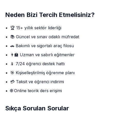
Neden Bizi Tercih Etmelisiniz?
🏆 15+ yıllık sektör liderliği
📚 Güncel ve sınav odaklı müfredat
🚗 Bakımlı ve sigortalı araç filosu
👨‍🏫 Uzman ve sabırlı eğitmenler
📱 7/24 öğrenci destek hattı
🎯 Kişiselleştirilmiş öğrenme planı
💳 Taksit ve öğrenci indirimi
🌐 Online teorik ders erişimi
Sıkça Sorulan Sorular