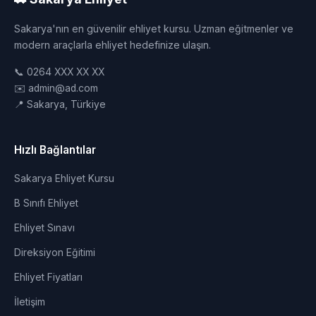
Sakarya'nın en güvenilir ehliyet kursu. Uzman eğitmenler ve
modern araçlarla ehliyet hedefinize ulaşın.
📞 0264 XXX XX XX
✉️ admin@ad.com
📍 Sakarya, Türkiye
Hızlı Bağlantılar
Sakarya Ehliyet Kursu
B Sınıfı Ehliyet
Ehliyet Sınavı
Direksiyon Eğitimi
Ehliyet Fiyatları
İletişim