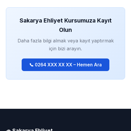
Sakarya Ehliyet Kursumuza Kayıt
Olun
Daha fazla bilgi almak veya kayıt yaptırmak
için bizi arayın.
📞 0264 XXX XX XX – Hemen Ara
🚗 Sakarya Ehliyet