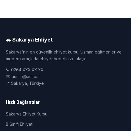
🚗 Sakarya Ehliyet
Sakarya'nın en güvenilir ehliyet kursu. Uzman eğitmenler ve
modern araçlarla ehliyet hedefinize ulaşın.
📞 0264 XXX XX XX
✉️ admin@ad.com
📍 Sakarya, Türkiye
Hızlı Bağlantılar
Sakarya Ehliyet Kursu
B Sınıfı Ehliyet