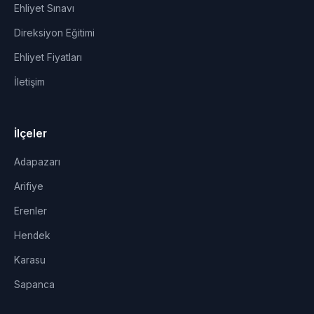
Ehliyet Sınavı
Direksiyon Eğitimi
Ehliyet Fiyatları
İletişim
İlçeler
Adapazarı
Arifiye
Erenler
Hendek
Karasu
Sapanca