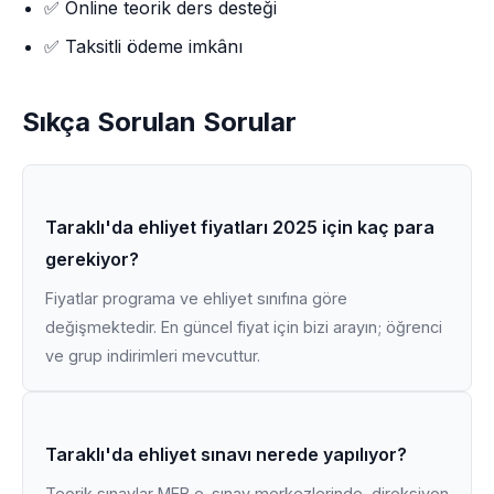
✅ Online teorik ders desteği
✅ Taksitli ödeme imkânı
Sıkça Sorulan Sorular
Taraklı'da ehliyet fiyatları 2025 için kaç para
gerekiyor?
Fiyatlar programa ve ehliyet sınıfına göre
değişmektedir. En güncel fiyat için bizi arayın; öğrenci
ve grup indirimleri mevcuttur.
Taraklı'da ehliyet sınavı nerede yapılıyor?
Teorik sınavlar MEB e-sınav merkezlerinde, direksiyon