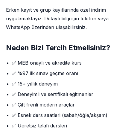
Erken kayıt ve grup kayıtlarında özel indirim
uygulamaktayız. Detaylı bilgi için telefon veya
WhatsApp üzerinden ulaşabilirsiniz.
Neden Bizi Tercih Etmelisiniz?
✅ MEB onaylı ve akredite kurs
✅ %97 ilk sınav geçme oranı
✅ 15+ yıllık deneyim
✅ Deneyimli ve sertifikalı eğitmenler
✅ Çift frenli modern araçlar
✅ Esnek ders saatleri (sabah/öğle/akşam)
✅ Ücretsiz telafi dersleri