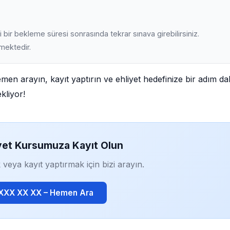
 bir bekleme süresi sonrasında tekrar sınava girebilirsiniz.
lmektedir.
emen arayın, kayıt yaptırın ve ehliyet hedefinize bir adım d
kliyor!
yet Kursumuza Kayıt Olun
 veya kayıt yaptırmak için bizi arayın.
 XXX XX XX – Hemen Ara