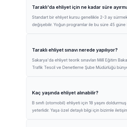
Taraklı'da ehliyet için ne kadar süre ayırm
Standart bir ehliyet kursu genellikle 2-3 ay sürme
değişebilir. Yoğun programlar ile bu süre 45 güne k
Taraklı ehliyet sınavı nerede yapılıyor?
Sakarya'da ehliyet teorik sınavları Millî Eğitim Bak
Trafik Tescil ve Denetleme Şube Müdürlüğü bünyes
Kaç yaşında ehliyet alınabilir?
B sınıfı (otomobil) ehliyeti için 18 yaşını doldurm
yeterlidir. Yaşa özel detaylı bilgi için bizimle iletiş