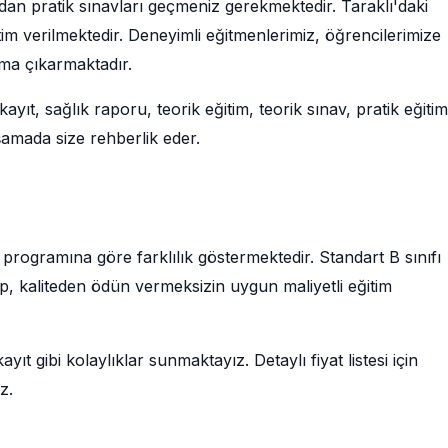
ndan pratik sınavları geçmeniz gerekmektedir. Taraklı'daki
im verilmektedir. Deneyimli eğitmenlerimiz, öğrencilerimize
uma çıkarmaktadır.
kayıt, sağlık raporu, teorik eğitim, teorik sınav, pratik eğiti
amada size rehberlik eder.
rs programına göre farklılık göstermektedir. Standart B sınıfı
up, kaliteden ödün vermeksizin uygun maliyetli eğitim
ıt gibi kolaylıklar sunmaktayız. Detaylı fiyat listesi için
z.