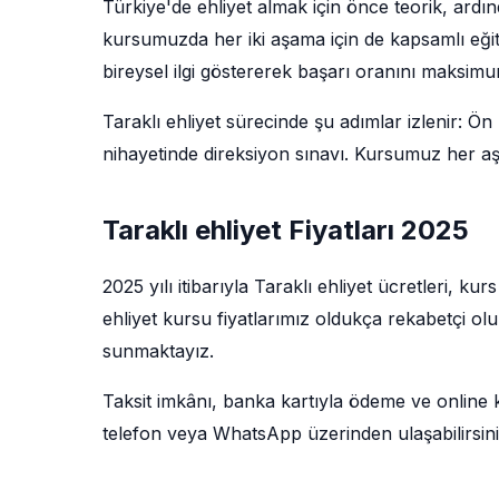
Türkiye'de ehliyet almak için önce teorik, ardı
kursumuzda her iki aşama için de kapsamlı eğit
bireysel ilgi göstererek başarı oranını maksim
Taraklı ehliyet sürecinde şu adımlar izlenir: Ön 
nihayetinde direksiyon sınavı. Kursumuz her aş
Taraklı ehliyet Fiyatları 2025
2025 yılı itibarıyla Taraklı ehliyet ücretleri, ku
ehliyet kursu fiyatlarımız oldukça rekabetçi ol
sunmaktayız.
Taksit imkânı, banka kartıyla ödeme ve online kay
telefon veya WhatsApp üzerinden ulaşabilirsini