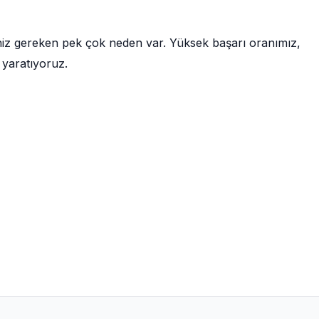
niz gereken pek çok neden var. Yüksek başarı oranımız,
 yaratıyoruz.