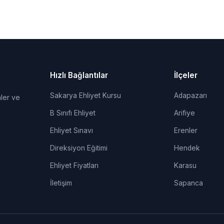
Hızlı Bağlantılar
İlçeler
Sakarya Ehliyet Kursu
Adapazarı
ler ve
B Sınıfı Ehliyet
Arifiye
Ehliyet Sınavı
Erenler
Direksiyon Eğitimi
Hendek
Ehliyet Fiyatları
Karasu
İletişim
Sapanca