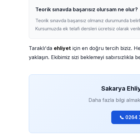
Teorik sınavda başarısız olursam ne olur?
Teorik sınavda başarısız olmanız durumunda belirli
Kursumuzda ek telafi dersleri ücretsiz olarak veri
Taraklı'da
ehliyet
için en doğru tercih biziz. H
yaklaşın. Ekibimiz sizi beklemeyi sabırsızlıkla be
Sakarya Ehli
Daha fazla bilgi almak
📞 0264