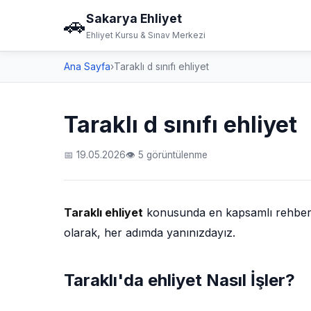
Sakarya Ehliyet
🚗
Ehliyet Kursu & Sınav Merkezi
Ana Sayfa
›
Taraklı d sınıfı ehliyet
Taraklı d sınıfı ehliyet
📅 19.05.2026
👁 5 görüntülenme
Taraklı ehliyet
konusunda en kapsamlı rehberi s
olarak, her adımda yanınızdayız.
Taraklı'da ehliyet Nasıl İşler?