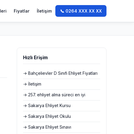
leri
Fiyatlar
İletişim
📞 0264 XXX XX XX
Hızlı Erişim
→ Bahçelievler D Sınıfı Ehliyet Fiyatları
→ İletişim
→ 257. ehliyet alma süreci en iyi
→ Sakarya Ehliyet Kursu
→ Sakarya Ehliyet Okulu
→ Sakarya Ehliyet Sınavı