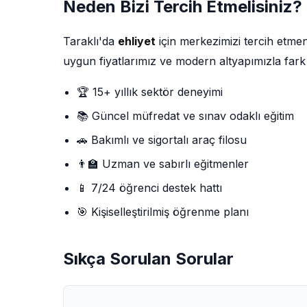
Neden Bizi Tercih Etmelisiniz?
Taraklı'da
ehliyet
için merkezimizi tercih etme
uygun fiyatlarımız ve modern altyapımızla fark
🏆 15+ yıllık sektör deneyimi
📚 Güncel müfredat ve sınav odaklı eğitim
🚗 Bakımlı ve sigortalı araç filosu
👨‍🏫 Uzman ve sabırlı eğitmenler
📱 7/24 öğrenci destek hattı
🎯 Kişiselleştirilmiş öğrenme planı
Sıkça Sorulan Sorular