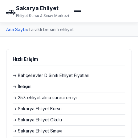
Sakarya Ehliyet
🚗
Ehliyet Kursu & Sınav Merkezi
Ana Sayfa
›
Taraklı be sınıfı ehliyet
Hızlı Erişim
→ Bahçelievler D Sınıfı Ehliyet Fiyatları
→ İletişim
→ 257. ehliyet alma süreci en iyi
→ Sakarya Ehliyet Kursu
→ Sakarya Ehliyet Okulu
→ Sakarya Ehliyet Sınavı