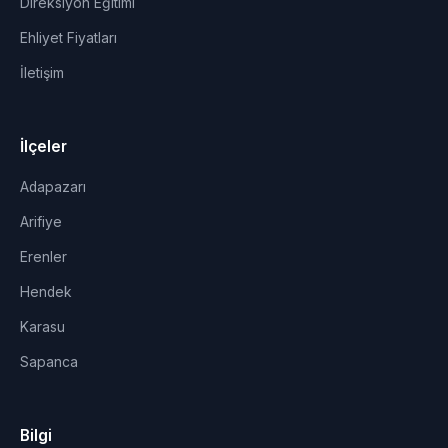
Direksiyon Eğitimi
Ehliyet Fiyatları
İletişim
İlçeler
Adapazarı
Arifiye
Erenler
Hendek
Karasu
Sapanca
Bilgi