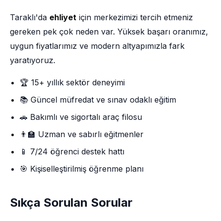
Taraklı'da
ehliyet
için merkezimizi tercih etmeniz
gereken pek çok neden var. Yüksek başarı oranımız,
uygun fiyatlarımız ve modern altyapımızla fark
yaratıyoruz.
🏆 15+ yıllık sektör deneyimi
📚 Güncel müfredat ve sınav odaklı eğitim
🚗 Bakımlı ve sigortalı araç filosu
👨‍🏫 Uzman ve sabırlı eğitmenler
📱 7/24 öğrenci destek hattı
🎯 Kişiselleştirilmiş öğrenme planı
Sıkça Sorulan Sorular