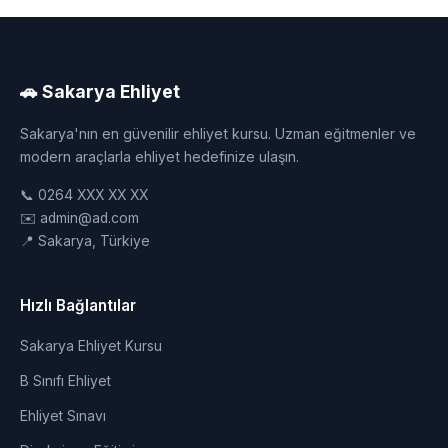
🚗 Sakarya Ehliyet
Sakarya'nın en güvenilir ehliyet kursu. Uzman eğitmenler ve
modern araçlarla ehliyet hedefinize ulaşın.
📞 0264 XXX XX XX
✉️ admin@ad.com
📍 Sakarya, Türkiye
Hızlı Bağlantılar
Sakarya Ehliyet Kursu
B Sınıfı Ehliyet
Ehliyet Sınavı