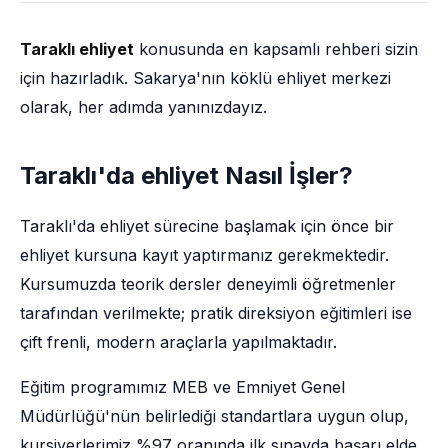
Taraklı ehliyet
konusunda en kapsamlı rehberi sizin
için hazırladık. Sakarya'nın köklü ehliyet merkezi
olarak, her adımda yanınızdayız.
Taraklı'da ehliyet Nasıl İşler?
Taraklı'da ehliyet sürecine başlamak için önce bir
ehliyet kursuna kayıt yaptırmanız gerekmektedir.
Kursumuzda teorik dersler deneyimli öğretmenler
tarafından verilmekte; pratik direksiyon eğitimleri ise
çift frenli, modern araçlarla yapılmaktadır.
Eğitim programımız MEB ve Emniyet Genel
Müdürlüğü'nün belirlediği standartlara uygun olup,
kursiyerlerimiz %97 oranında ilk sınavda başarı elde