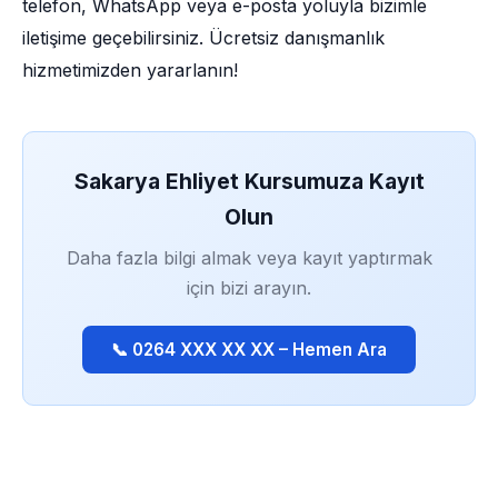
telefon, WhatsApp veya e-posta yoluyla bizimle
iletişime geçebilirsiniz. Ücretsiz danışmanlık
hizmetimizden yararlanın!
Sakarya Ehliyet Kursumuza Kayıt
Olun
Daha fazla bilgi almak veya kayıt yaptırmak
için bizi arayın.
📞 0264 XXX XX XX – Hemen Ara