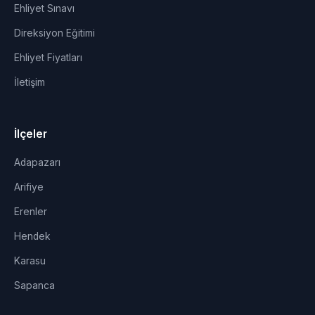
Ehliyet Sınavı
Direksiyon Eğitimi
Ehliyet Fiyatları
İletişim
İlçeler
Adapazarı
Arifiye
Erenler
Hendek
Karasu
Sapanca