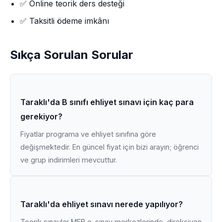
✅ Online teorik ders desteği
✅ Taksitli ödeme imkânı
Sıkça Sorulan Sorular
Taraklı'da B sınıfı ehliyet sınavı için kaç para
gerekiyor?
Fiyatlar programa ve ehliyet sınıfına göre
değişmektedir. En güncel fiyat için bizi arayın; öğrenci
ve grup indirimleri mevcuttur.
Taraklı'da ehliyet sınavı nerede yapılıyor?
Teorik sınavlar MEB e-sınav merkezlerinde, direksiyon