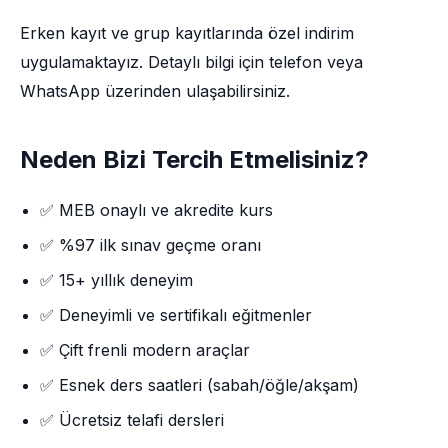
Erken kayıt ve grup kayıtlarında özel indirim
uygulamaktayız. Detaylı bilgi için telefon veya
WhatsApp üzerinden ulaşabilirsiniz.
Neden Bizi Tercih Etmelisiniz?
✅ MEB onaylı ve akredite kurs
✅ %97 ilk sınav geçme oranı
✅ 15+ yıllık deneyim
✅ Deneyimli ve sertifikalı eğitmenler
✅ Çift frenli modern araçlar
✅ Esnek ders saatleri (sabah/öğle/akşam)
✅ Ücretsiz telafi dersleri