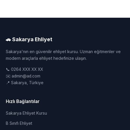
🚗 Sakarya Ehliyet
Sakarya'nın en güvenilir ehliyet kursu. Uzman eğitmenler ve
modern araçlarla ehliyet hedefinize ulaşın.
📞 0264 XXX XX XX
✉️ admin@ad.com
📍 Sakarya, Türkiye
Hızlı Bağlantılar
Sakarya Ehliyet Kursu
B Sınıfı Ehliyet