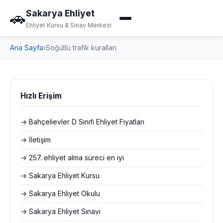
Sakarya Ehliyet
🚗
Ehliyet Kursu & Sınav Merkezi
Ana Sayfa
›
Söğütlü trafik kuralları
Hızlı Erişim
→ Bahçelievler D Sınıfı Ehliyet Fiyatları
→ İletişim
→ 257. ehliyet alma süreci en iyi
→ Sakarya Ehliyet Kursu
→ Sakarya Ehliyet Okulu
→ Sakarya Ehliyet Sınavı