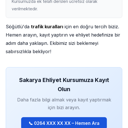
Kursumuzda ek telafi dersleri ücretsiz olarak
verilmektedir.
Söğütlü'da
trafik kuralları
için en doğru tercih biziz.
Hemen arayın, kayıt yaptırın ve ehliyet hedefinize bir
adım daha yaklaşın. Ekibimiz sizi beklemeyi
sabırsızlıkla bekliyor!
Sakarya Ehliyet Kursumuza Kayıt
Olun
Daha fazla bilgi almak veya kayıt yaptırmak
için bizi arayın.
📞 0264 XXX XX XX – Hemen Ara