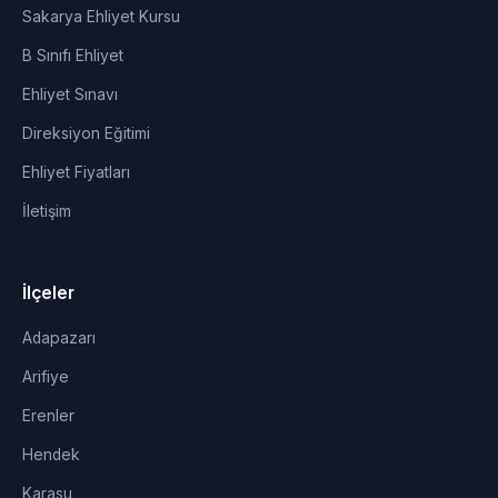
Sakarya Ehliyet Kursu
B Sınıfı Ehliyet
Ehliyet Sınavı
Direksiyon Eğitimi
Ehliyet Fiyatları
İletişim
İlçeler
Adapazarı
Arifiye
Erenler
Hendek
Karasu