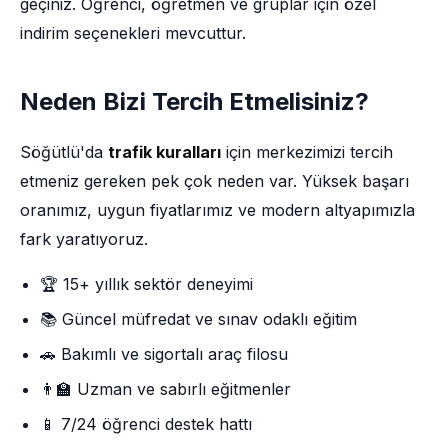
geçiniz. Öğrenci, öğretmen ve gruplar için özel
indirim seçenekleri mevcuttur.
Neden Bizi Tercih Etmelisiniz?
Söğütlü'da
trafik kuralları
için merkezimizi tercih
etmeniz gereken pek çok neden var. Yüksek başarı
oranımız, uygun fiyatlarımız ve modern altyapımızla
fark yaratıyoruz.
🏆 15+ yıllık sektör deneyimi
📚 Güncel müfredat ve sınav odaklı eğitim
🚗 Bakımlı ve sigortalı araç filosu
👨‍🏫 Uzman ve sabırlı eğitmenler
📱 7/24 öğrenci destek hattı