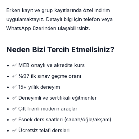
Erken kayıt ve grup kayıtlarında özel indirim
uygulamaktayız. Detaylı bilgi için telefon veya
WhatsApp üzerinden ulaşabilirsiniz.
Neden Bizi Tercih Etmelisiniz?
✅ MEB onaylı ve akredite kurs
✅ %97 ilk sınav geçme oranı
✅ 15+ yıllık deneyim
✅ Deneyimli ve sertifikalı eğitmenler
✅ Çift frenli modern araçlar
✅ Esnek ders saatleri (sabah/öğle/akşam)
✅ Ücretsiz telafi dersleri