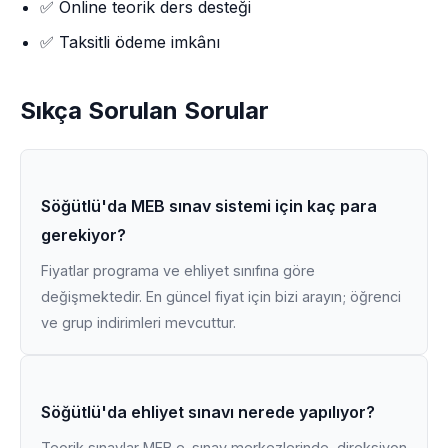
✅ Online teorik ders desteği
✅ Taksitli ödeme imkânı
Sıkça Sorulan Sorular
Söğütlü'da MEB sınav sistemi için kaç para
gerekiyor?
Fiyatlar programa ve ehliyet sınıfına göre
değişmektedir. En güncel fiyat için bizi arayın; öğrenci
ve grup indirimleri mevcuttur.
Söğütlü'da ehliyet sınavı nerede yapılıyor?
Teorik sınavlar MEB e-sınav merkezlerinde, direksiyon