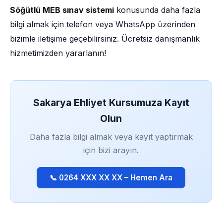
Söğütlü MEB sınav sistemi
konusunda daha fazla
bilgi almak için telefon veya WhatsApp üzerinden
bizimle iletişime geçebilirsiniz. Ücretsiz danışmanlık
hizmetimizden yararlanın!
Sakarya Ehliyet Kursumuza Kayıt
Olun
Daha fazla bilgi almak veya kayıt yaptırmak
için bizi arayın.
📞 0264 XXX XX XX – Hemen Ara