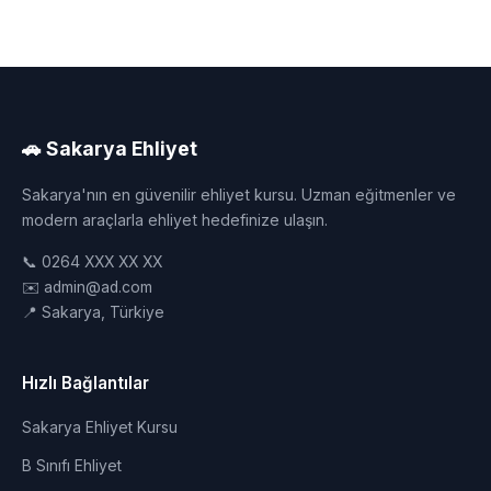
🚗 Sakarya Ehliyet
Sakarya'nın en güvenilir ehliyet kursu. Uzman eğitmenler ve
modern araçlarla ehliyet hedefinize ulaşın.
📞 0264 XXX XX XX
✉️ admin@ad.com
📍 Sakarya, Türkiye
Hızlı Bağlantılar
Sakarya Ehliyet Kursu
B Sınıfı Ehliyet