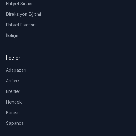
Ehliyet Sınavı
Direksiyon Eğitimi
Ehliyet Fiyatları
İletişim
İlçeler
Adapazarı
Arifiye
Erenler
Hendek
Karasu
Sapanca