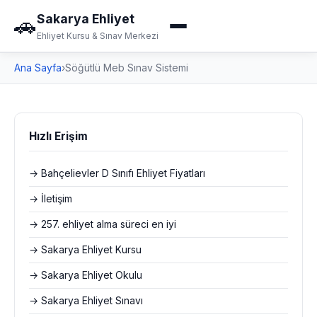
Sakarya Ehliyet
🚗
Ehliyet Kursu & Sınav Merkezi
Ana Sayfa
›
Söğütlü Meb Sınav Sistemi
Hızlı Erişim
→ Bahçelievler D Sınıfı Ehliyet Fiyatları
→ İletişim
→ 257. ehliyet alma süreci en iyi
→ Sakarya Ehliyet Kursu
→ Sakarya Ehliyet Okulu
→ Sakarya Ehliyet Sınavı