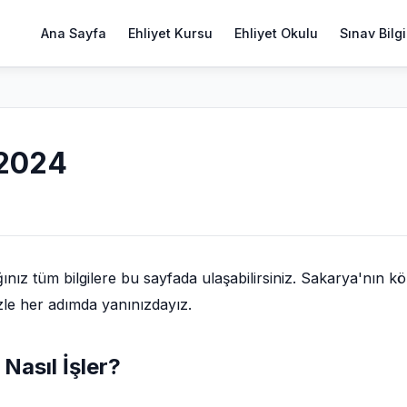
Ana Sayfa
Ehliyet Kursu
Ehliyet Okulu
Sınav Bilgi
 2024
ız tüm bilgilere bu sayfada ulaşabilirsiniz. Sakarya'nın kö
zle her adımda yanınızdayız.
Nasıl İşler?