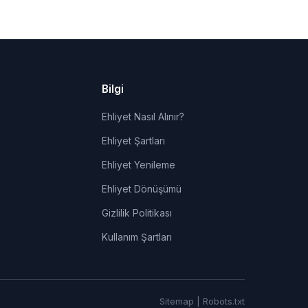
Bilgi
Ehliyet Nasıl Alınır?
Ehliyet Şartları
Ehliyet Yenileme
Ehliyet Dönüşümü
Gizlilik Politikası
Kullanım Şartları
Sitemap
|
Robots.txt