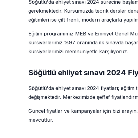
Söğütlü'da ehliyet sınavı 2024 sürecine başlam
gerekmektedir. Kursumuzda teorik dersler deney
eğitimleri ise çift frenli, modern araçlarla yapıl
Eğitim programımız MEB ve Emniyet Genel Müdü
kursiyerlerimiz %97 oranında ilk sınavda başar
kursiyerlerimizi memnuniyetle karşılıyoruz.
Söğütlü ehliyet sınavı 2024 Fiy
Söğütlü'da ehliyet sınavı 2024 fiyatları; eğiti
değişmektedir. Merkezimizde şeffaf fiyatlandırm
Güncel fiyatlar ve kampanyalar için bizi arayın.
mevcuttur.