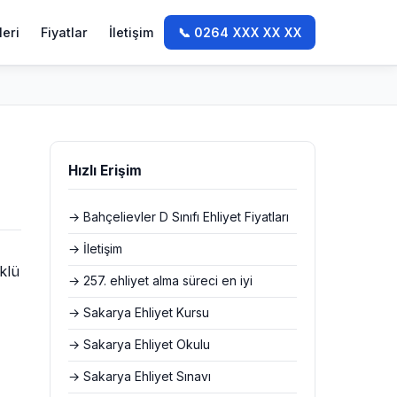
leri
Fiyatlar
İletişim
📞 0264 XXX XX XX
Hızlı Erişim
→ Bahçelievler D Sınıfı Ehliyet Fiyatları
→ İletişim
klü
→ 257. ehliyet alma süreci en iyi
→ Sakarya Ehliyet Kursu
→ Sakarya Ehliyet Okulu
→ Sakarya Ehliyet Sınavı