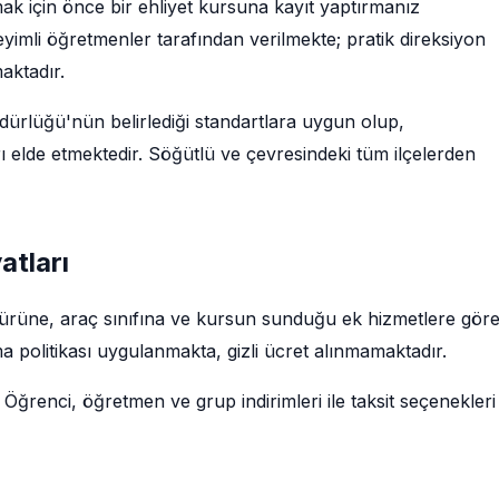
ak için önce bir ehliyet kursuna kayıt yaptırmanız
imli öğretmenler tarafından verilmekte; pratik direksiyon
maktadır.
rlüğü'nün belirlediği standartlara uygun olup,
ı elde etmektedir. Söğütlü ve çevresindeki tüm ilçelerden
atları
m türüne, araç sınıfına ve kursun sunduğu ek hizmetlere gör
a politikası uygulanmakta, gizli ücret alınmamaktadır.
 Öğrenci, öğretmen ve grup indirimleri ile taksit seçenekleri