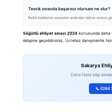
Teorik sınavda başarısız olursam ne olur?
Belirli bekleme süresinin ardından tekrar sınava gir
Söğütlü ehliyet sınavı 2024
konusunda daha fa
iletişime geçebilirsiniz. Ücretsiz danışmanlık h
Sakarya Ehli
Daha fazla bilgi almak
📞 0264