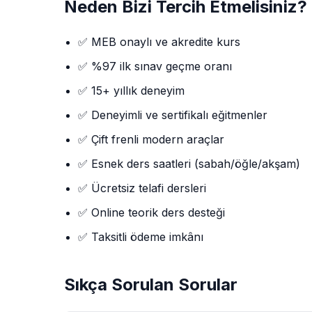
Neden Bizi Tercih Etmelisiniz?
✅ MEB onaylı ve akredite kurs
✅ %97 ilk sınav geçme oranı
✅ 15+ yıllık deneyim
✅ Deneyimli ve sertifikalı eğitmenler
✅ Çift frenli modern araçlar
✅ Esnek ders saatleri (sabah/öğle/akşam)
✅ Ücretsiz telafi dersleri
✅ Online teorik ders desteği
✅ Taksitli ödeme imkânı
Sıkça Sorulan Sorular