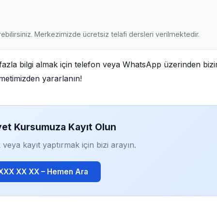
ebilirsiniz. Merkezimizde ücretsiz telafi dersleri verilmektedir.
zla bilgi almak için telefon veya WhatsApp üzerinden bizi
izmetimizden yararlanın!
yet Kursumuza Kayıt Olun
 veya kayıt yaptırmak için bizi arayın.
 XXX XX XX – Hemen Ara