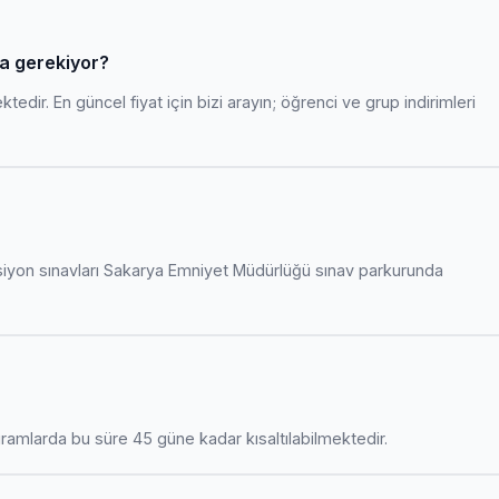
ra gerekiyor?
edir. En güncel fiyat için bizi arayın; öğrenci ve grup indirimleri
siyon sınavları Sakarya Emniyet Müdürlüğü sınav parkurunda
amlarda bu süre 45 güne kadar kısaltılabilmektedir.