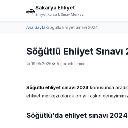
Sakarya Ehliyet
🚗
Ehliyet Kursu & Sınav Merkezi
Ana Sayfa
›
Söğütlü Ehliyet Sınavı 2024
Söğütlü Ehliyet Sınavı
📅 19.05.2026
👁 5 görüntülenme
Söğütlü ehliyet sınavı 2024
konusunda aradığın
ehliyet merkezi olarak on yılı aşkın deneyimimi
Söğütlü'da ehliyet sınavı 2024 