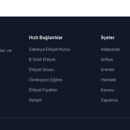
Hızlı Bağlantılar
İlçeler
Sakarya Ehliyet Kursu
Adapazarı
ler ve
B Sınıfı Ehliyet
Arifiye
Ehliyet Sınavı
Erenler
Direksiyon Eğitimi
Hendek
Ehliyet Fiyatları
Karasu
İletişim
Sapanca