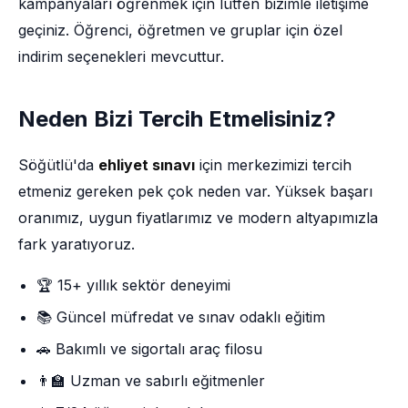
kampanyaları öğrenmek için lütfen bizimle iletişime
geçiniz. Öğrenci, öğretmen ve gruplar için özel
indirim seçenekleri mevcuttur.
Neden Bizi Tercih Etmelisiniz?
Söğütlü'da
ehliyet sınavı
için merkezimizi tercih
etmeniz gereken pek çok neden var. Yüksek başarı
oranımız, uygun fiyatlarımız ve modern altyapımızla
fark yaratıyoruz.
🏆 15+ yıllık sektör deneyimi
📚 Güncel müfredat ve sınav odaklı eğitim
🚗 Bakımlı ve sigortalı araç filosu
👨‍🏫 Uzman ve sabırlı eğitmenler