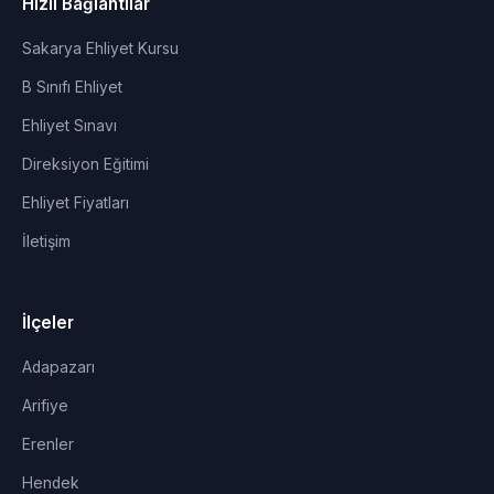
Hızlı Bağlantılar
Sakarya Ehliyet Kursu
B Sınıfı Ehliyet
Ehliyet Sınavı
Direksiyon Eğitimi
Ehliyet Fiyatları
İletişim
İlçeler
Adapazarı
Arifiye
Erenler
Hendek