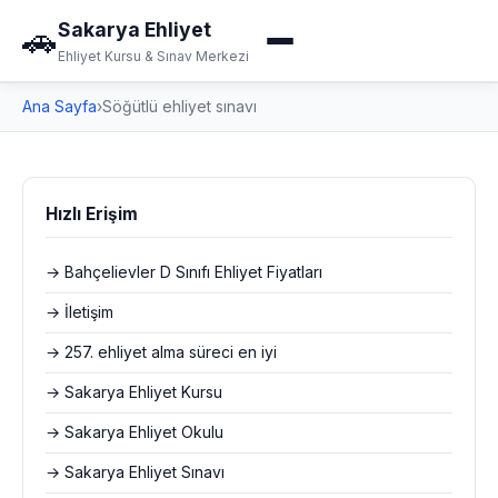
Sakarya Ehliyet
🚗
Ehliyet Kursu & Sınav Merkezi
Ana Sayfa
›
Söğütlü ehliyet sınavı
Hızlı Erişim
→ Bahçelievler D Sınıfı Ehliyet Fiyatları
→ İletişim
→ 257. ehliyet alma süreci en iyi
→ Sakarya Ehliyet Kursu
→ Sakarya Ehliyet Okulu
→ Sakarya Ehliyet Sınavı