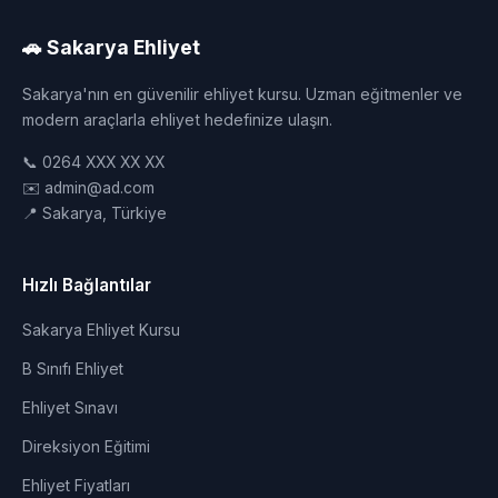
🚗 Sakarya Ehliyet
Sakarya'nın en güvenilir ehliyet kursu. Uzman eğitmenler ve
modern araçlarla ehliyet hedefinize ulaşın.
📞 0264 XXX XX XX
✉️ admin@ad.com
📍 Sakarya, Türkiye
Hızlı Bağlantılar
Sakarya Ehliyet Kursu
B Sınıfı Ehliyet
Ehliyet Sınavı
Direksiyon Eğitimi
Ehliyet Fiyatları