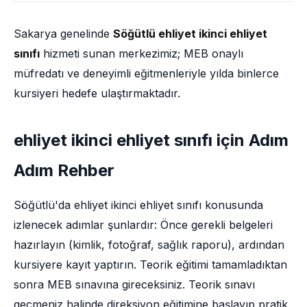
Sakarya genelinde
Söğütlü ehliyet ikinci ehliyet
sınıfı
hizmeti sunan merkezimiz; MEB onaylı
müfredatı ve deneyimli eğitmenleriyle yılda binlerce
kursiyeri hedefe ulaştırmaktadır.
ehliyet ikinci ehliyet sınıfı için Adım
Adım Rehber
Söğütlü'da ehliyet ikinci ehliyet sınıfı konusunda
izlenecek adımlar şunlardır: Önce gerekli belgeleri
hazırlayın (kimlik, fotoğraf, sağlık raporu), ardından
kursiyere kayıt yaptırın. Teorik eğitimi tamamladıktan
sonra MEB sınavına gireceksiniz. Teorik sınavı
geçmeniz halinde direksiyon eğitimine başlayıp pratik