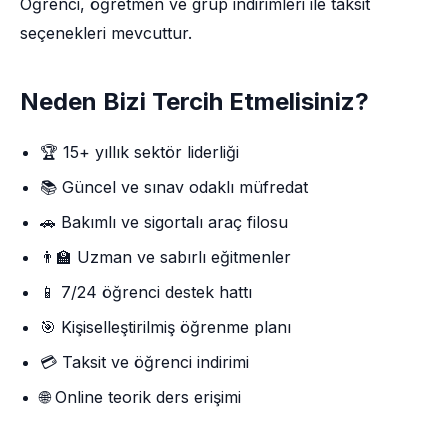
Öğrenci, öğretmen ve grup indirimleri ile taksit
seçenekleri mevcuttur.
Neden Bizi Tercih Etmelisiniz?
🏆 15+ yıllık sektör liderliği
📚 Güncel ve sınav odaklı müfredat
🚗 Bakımlı ve sigortalı araç filosu
👨‍🏫 Uzman ve sabırlı eğitmenler
📱 7/24 öğrenci destek hattı
🎯 Kişiselleştirilmiş öğrenme planı
💳 Taksit ve öğrenci indirimi
🌐 Online teorik ders erişimi