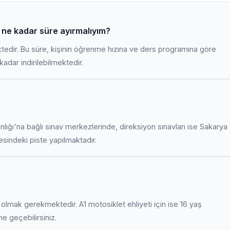
in ne kadar süre ayırmalıyım?
ktedir. Bu süre, kişinin öğrenme hızına ve ders programına göre
adar indirilebilmektedir.
anlığı'na bağlı sınav merkezlerinde, direksiyon sınavları ise Sakarya
indeki piste yapılmaktadır.
uş olmak gerekmektedir. A1 motosiklet ehliyeti için ise 16 yaş
ime geçebilirsiniz.