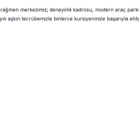
a rağmen merkezimiz; deneyimli kadrosu, modern araç park
lı aşkın tecrübemizle binlerce kursiyerimize başarıyla ehli