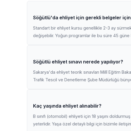
Söğütlü'da ehliyet için gerekli belgeler iç
Standart bir ehliyet kursu genellikle 2-3 ay sürme
değişebilir. Yoğun programlar ile bu süre 45 güne k
Söğütlü ehliyet sınavı nerede yapılıyor?
Sakarya'da ehliyet teorik sınavları Millî Eğitim Bak
Trafik Tescil ve Denetleme Şube Müdürlüğü bünyes
Kaç yaşında ehliyet alınabilir?
B sınıfı (otomobil) ehliyeti için 18 yaşını doldurm
yeterlidir. Yaşa özel detaylı bilgi için bizimle iletiş