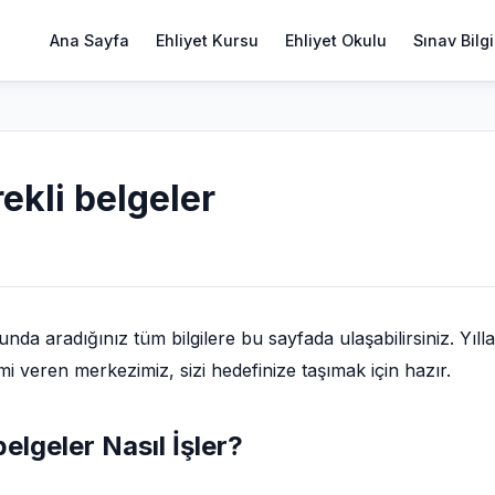
Ana Sayfa
Ehliyet Kursu
Ehliyet Okulu
Sınav Bilgi
rekli belgeler
da aradığınız tüm bilgilere bu sayfada ulaşabilirsiniz. Yılla
mi veren merkezimiz, sizi hedefinize taşımak için hazır.
belgeler Nasıl İşler?