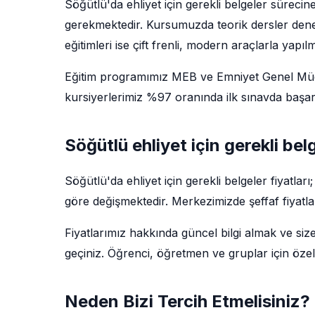
Söğütlü'da ehliyet için gerekli belgeler süreci
gerekmektedir. Kursumuzda teorik dersler deney
eğitimleri ise çift frenli, modern araçlarla yapıl
Eğitim programımız MEB ve Emniyet Genel Müdü
kursiyerlerimiz %97 oranında ilk sınavda başarı
Söğütlü ehliyet için gerekli bel
Söğütlü'da ehliyet için gerekli belgeler fiyatla
göre değişmektedir. Merkezimizde şeffaf fiyatla
Fiyatlarımız hakkında güncel bilgi almak ve siz
geçiniz. Öğrenci, öğretmen ve gruplar için özel
Neden Bizi Tercih Etmelisiniz?