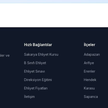
Hızlı Bağlantılar
İlçeler
Sakarya Ehliyet Kursu
Adapazarı
ler ve
B Sınıfı Ehliyet
Arifiye
Ehliyet Sınavı
Erenler
Direksiyon Eğitimi
Hendek
Ehliyet Fiyatları
Karasu
İletişim
Sapanca