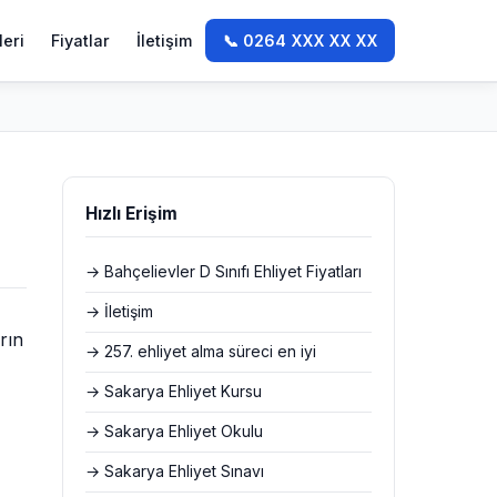
leri
Fiyatlar
İletişim
📞 0264 XXX XX XX
Hızlı Erişim
→ Bahçelievler D Sınıfı Ehliyet Fiyatları
→ İletişim
rın
→ 257. ehliyet alma süreci en iyi
→ Sakarya Ehliyet Kursu
→ Sakarya Ehliyet Okulu
→ Sakarya Ehliyet Sınavı