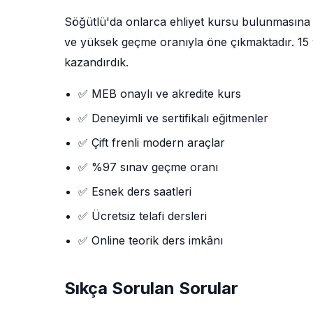
Söğütlü'da onlarca ehliyet kursu bulunmasın
ve yüksek geçme oranıyla öne çıkmaktadır. 15 yı
kazandırdık.
✅ MEB onaylı ve akredite kurs
✅ Deneyimli ve sertifikalı eğitmenler
✅ Çift frenli modern araçlar
✅ %97 sınav geçme oranı
✅ Esnek ders saatleri
✅ Ücretsiz telafi dersleri
✅ Online teorik ders imkânı
Sıkça Sorulan Sorular