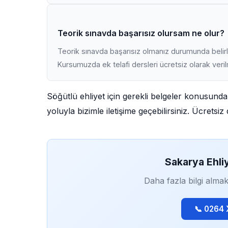
Teorik sınavda başarısız olursam ne olur?
Teorik sınavda başarısız olmanız durumunda belirli
Kursumuzda ek telafi dersleri ücretsiz olarak veri
Söğütlü ehliyet için gerekli belgeler konusund
yoluyla bizimle iletişime geçebilirsiniz. Ücrets
Sakarya Ehli
Daha fazla bilgi almak
📞 0264