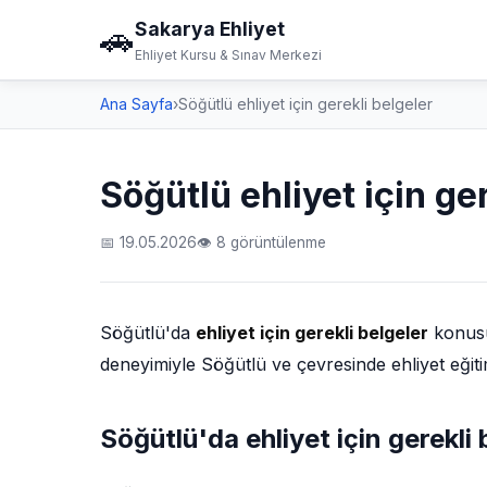
Sakarya Ehliyet
🚗
Ehliyet Kursu & Sınav Merkezi
Ana Sayfa
›
Söğütlü ehliyet için gerekli belgeler
Söğütlü ehliyet için ge
📅 19.05.2026
👁 8 görüntülenme
Söğütlü'da
ehliyet için gerekli belgeler
konusun
deneyimiyle Söğütlü ve çevresinde ehliyet eğiti
Söğütlü'da ehliyet için gerekli 