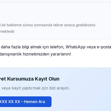
 bir bekleme süresi sonrasında tekrar sınava girebilirsiniz.
lmektedir.
a daha fazla bilgi almak için telefon, WhatsApp veya e-post
iz danışmanlık hizmetimizden yararlanın!
yet Kursumuza Kayıt Olun
 veya kayıt yaptırmak için bizi arayın.
 XXX XX XX – Hemen Ara