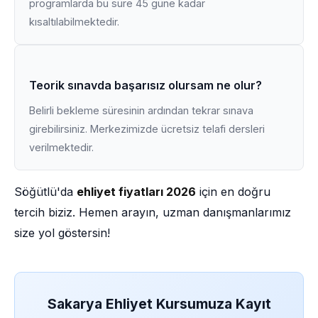
programlarda bu süre 45 güne kadar
kısaltılabilmektedir.
Teorik sınavda başarısız olursam ne olur?
Belirli bekleme süresinin ardından tekrar sınava
girebilirsiniz. Merkezimizde ücretsiz telafi dersleri
verilmektedir.
Söğütlü'da
ehliyet fiyatları 2026
için en doğru
tercih biziz. Hemen arayın, uzman danışmanlarımız
size yol göstersin!
Sakarya Ehliyet Kursumuza Kayıt