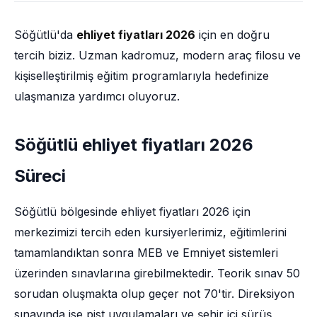
Söğütlü'da
ehliyet fiyatları 2026
için en doğru
tercih biziz. Uzman kadromuz, modern araç filosu ve
kişiselleştirilmiş eğitim programlarıyla hedefinize
ulaşmanıza yardımcı oluyoruz.
Söğütlü ehliyet fiyatları 2026
Süreci
Söğütlü bölgesinde ehliyet fiyatları 2026 için
merkezimizi tercih eden kursiyerlerimiz, eğitimlerini
tamamlandıktan sonra MEB ve Emniyet sistemleri
üzerinden sınavlarına girebilmektedir. Teorik sınav 50
sorudan oluşmakta olup geçer not 70'tir. Direksiyon
sınavında ise pist uygulamaları ve şehir içi sürüş