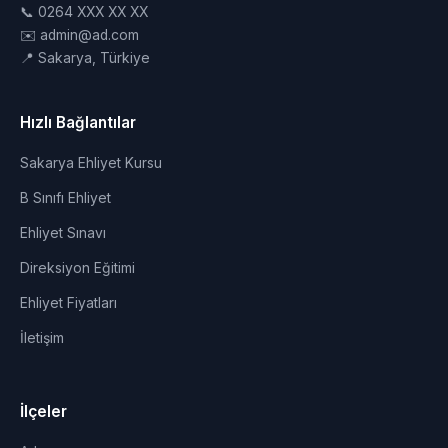
📞 0264 XXX XX XX
✉️ admin@ad.com
📍 Sakarya, Türkiye
Hızlı Bağlantılar
Sakarya Ehliyet Kursu
B Sınıfı Ehliyet
Ehliyet Sınavı
Direksiyon Eğitimi
Ehliyet Fiyatları
İletişim
İlçeler