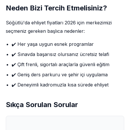
Neden Bizi Tercih Etmelisiniz?
Söğütlü'da ehliyet fiyatları 2026 için merkezimizi
seçmeniz gereken başlıca nedenler:
✔️ Her yaşa uygun esnek programlar
✔️ Sınavda başarısız olursanız ücretsiz telafi
✔️ Çift frenli, sigortalı araçlarla güvenli eğitim
✔️ Geniş ders parkuru ve şehir içi uygulama
✔️ Deneyimli kadromuzla kısa sürede ehliyet
Sıkça Sorulan Sorular