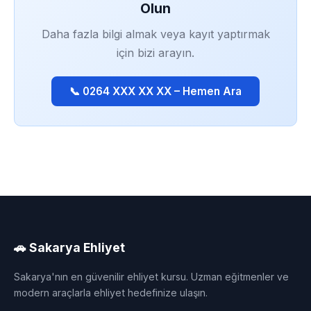
Olun
Daha fazla bilgi almak veya kayıt yaptırmak
için bizi arayın.
📞 0264 XXX XX XX – Hemen Ara
🚗 Sakarya Ehliyet
Sakarya'nın en güvenilir ehliyet kursu. Uzman eğitmenler ve
modern araçlarla ehliyet hedefinize ulaşın.