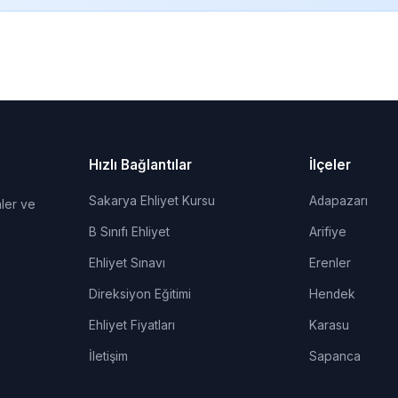
Hızlı Bağlantılar
İlçeler
Sakarya Ehliyet Kursu
Adapazarı
ler ve
B Sınıfı Ehliyet
Arifiye
Ehliyet Sınavı
Erenler
Direksiyon Eğitimi
Hendek
Ehliyet Fiyatları
Karasu
İletişim
Sapanca