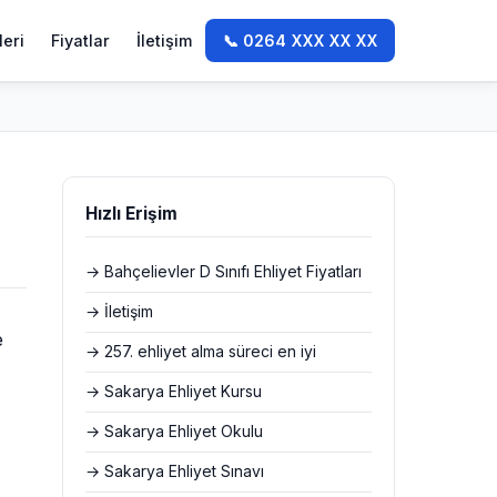
leri
Fiyatlar
İletişim
📞 0264 XXX XX XX
Hızlı Erişim
→ Bahçelievler D Sınıfı Ehliyet Fiyatları
→ İletişim
e
→ 257. ehliyet alma süreci en iyi
→ Sakarya Ehliyet Kursu
→ Sakarya Ehliyet Okulu
→ Sakarya Ehliyet Sınavı