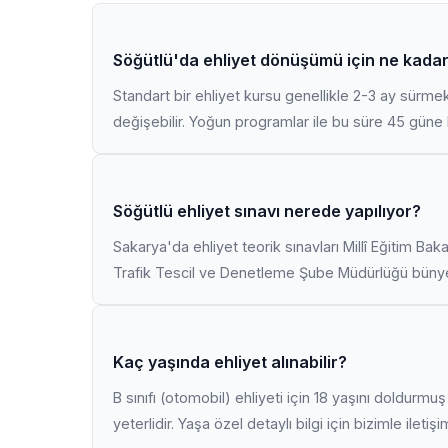
Söğütlü'da ehliyet dönüşümü için ne kadar
Standart bir ehliyet kursu genellikle 2-3 ay sürme
değişebilir. Yoğun programlar ile bu süre 45 güne k
Söğütlü ehliyet sınavı nerede yapılıyor?
Sakarya'da ehliyet teorik sınavları Millî Eğitim Bak
Trafik Tescil ve Denetleme Şube Müdürlüğü bünyes
Kaç yaşında ehliyet alınabilir?
B sınıfı (otomobil) ehliyeti için 18 yaşını doldurm
yeterlidir. Yaşa özel detaylı bilgi için bizimle iletiş