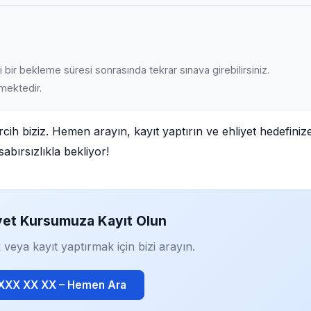
 bir bekleme süresi sonrasında tekrar sınava girebilirsiniz.
lmektedir.
cih biziz. Hemen arayın, kayıt yaptırın ve ehliyet hedefiniz
abırsızlıkla bekliyor!
yet Kursumuza Kayıt Olun
 veya kayıt yaptırmak için bizi arayın.
 XXX XX XX – Hemen Ara