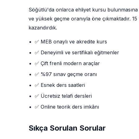
Söğütlü'da onlarca ehliyet kursu bulunmasın
ve yüksek geçme oranıyla öne çıkmaktadır. 15 yı
kazandırdık.
✅ MEB onaylı ve akredite kurs
✅ Deneyimli ve sertifikalı eğitmenler
✅ Çift frenli modern araçlar
✅ %97 sınav geçme oranı
✅ Esnek ders saatleri
✅ Ücretsiz telafi dersleri
✅ Online teorik ders imkânı
Sıkça Sorulan Sorular