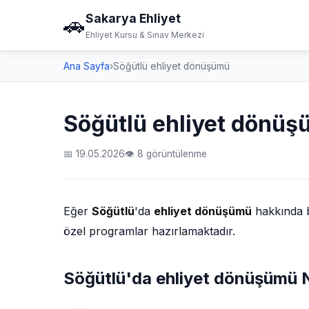
Sakarya Ehliyet
🚗
Ehliyet Kursu & Sınav Merkezi
Ana Sayfa
›
Söğütlü ehliyet dönüşümü
Söğütlü ehliyet dönü
📅 19.05.2026
👁 8 görüntülenme
Eğer
Söğütlü
'da
ehliyet dönüşümü
hakkında b
özel programlar hazırlamaktadır.
Söğütlü'da ehliyet dönüşümü Na