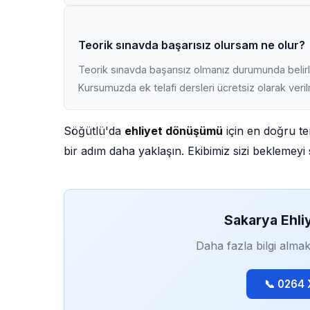
Teorik sınavda başarısız olursam ne olur?
Teorik sınavda başarısız olmanız durumunda belirli
Kursumuzda ek telafi dersleri ücretsiz olarak veri
Söğütlü'da
ehliyet dönüşümü
için en doğru ter
bir adım daha yaklaşın. Ekibimiz sizi beklemeyi s
Sakarya Ehli
Daha fazla bilgi almak
📞 0264