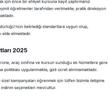
 için önce bir ehliyet kursuna kayıt yaptırmanız
imli öğretmenler tarafından verilmekte; pratik direksiyon
maktadır.
rlüğü'nün belirlediği standartlara uygun olup,
 elde etmektedir.
tları 2025
türüne, araç sınıfına ve kursun sunduğu ek hizmetlere göre
a politikası uygulanmakta, gizli ücret alınmamaktadır.
e özel kampanyaları öğrenmek için lütfen bizimle iletişime
 indirim seçenekleri mevcuttur.