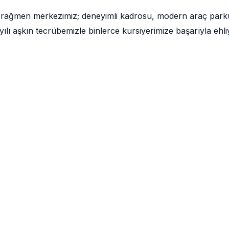
a rağmen merkezimiz; deneyimli kadrosu, modern araç park
lı aşkın tecrübemizle binlerce kursiyerimize başarıyla ehli