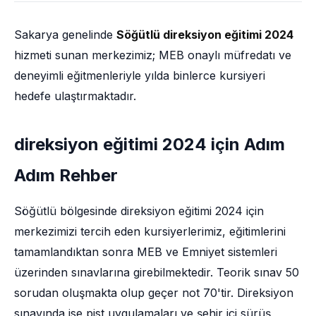
Sakarya genelinde
Söğütlü direksiyon eğitimi 2024
hizmeti sunan merkezimiz; MEB onaylı müfredatı ve
deneyimli eğitmenleriyle yılda binlerce kursiyeri
hedefe ulaştırmaktadır.
direksiyon eğitimi 2024 için Adım
Adım Rehber
Söğütlü bölgesinde direksiyon eğitimi 2024 için
merkezimizi tercih eden kursiyerlerimiz, eğitimlerini
tamamlandıktan sonra MEB ve Emniyet sistemleri
üzerinden sınavlarına girebilmektedir. Teorik sınav 50
sorudan oluşmakta olup geçer not 70'tir. Direksiyon
sınavında ise pist uygulamaları ve şehir içi sürüş