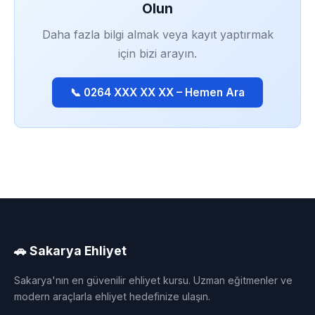
Olun
Daha fazla bilgi almak veya kayıt yaptırmak
için bizi arayın.
📞 0264 XXX XX XX – Hemen Ara
🚗 Sakarya Ehliyet
Sakarya'nın en güvenilir ehliyet kursu. Uzman eğitmenler ve
modern araçlarla ehliyet hedefinize ulaşın.