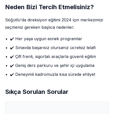
Neden Bizi Tercih Etmelisiniz?
Söğütlü'da direksiyon eğitimi 2024 için merkezimizi
seçmeniz gereken başlıca nedenler:
✔️ Her yaşa uygun esnek programlar
✔️ Sınavda başarısız olursanız ücretsiz telafi
✔️ Çift frenli, sigortalı araçlarla güvenli eğitim
✔️ Geniş ders parkuru ve şehir içi uygulama
✔️ Deneyimli kadromuzla kısa sürede ehliyet
Sıkça Sorulan Sorular