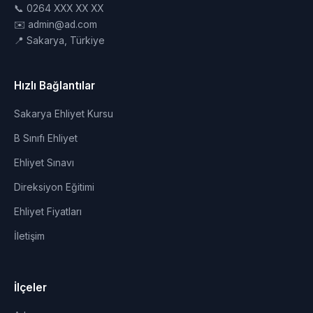
📞 0264 XXX XX XX
✉️ admin@ad.com
📍 Sakarya, Türkiye
Hızlı Bağlantılar
Sakarya Ehliyet Kursu
B Sınıfı Ehliyet
Ehliyet Sınavı
Direksiyon Eğitimi
Ehliyet Fiyatları
İletişim
İlçeler