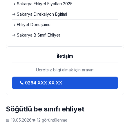
→ Sakarya Ehliyet Fiyatları 2025
→ Sakarya Direksiyon Eğitimi
→ Ehliyet Dönüşümü
→ Sakarya B Sınıfı Ehliyet
İletişim
Ücretsiz bilgi almak için arayın:
📞 0264 XXX XX XX
Söğütlü be sınıfı ehliyet
📅 19.05.2026
👁 12 görüntülenme