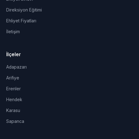
Direksiyon Eğitimi
Ehliyet Fiyatları
İletişim
İlçeler
Adapazarı
Arifiye
Erenler
Hendek
Karasu
Sapanca