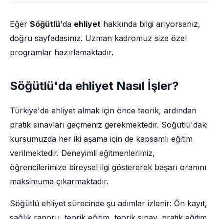
Eğer
Söğütlü
'da
ehliyet
hakkında bilgi arıyorsanız,
doğru sayfadasınız. Uzman kadromuz size özel
programlar hazırlamaktadır.
Söğütlü'da ehliyet Nasıl İşler?
Türkiye'de ehliyet almak için önce teorik, ardından
pratik sınavları geçmeniz gerekmektedir. Söğütlü'daki
kursumuzda her iki aşama için de kapsamlı eğitim
verilmektedir. Deneyimli eğitmenlerimiz,
öğrencilerimize bireysel ilgi göstererek başarı oranını
maksimuma çıkarmaktadır.
Söğütlü ehliyet sürecinde şu adımlar izlenir: Ön kayıt,
sağlık raporu, teorik eğitim, teorik sınav, pratik eğitim