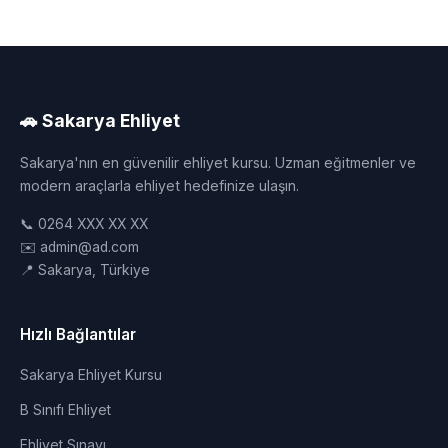
🚗 Sakarya Ehliyet
Sakarya'nın en güvenilir ehliyet kursu. Uzman eğitmenler ve
modern araçlarla ehliyet hedefinize ulaşın.
📞 0264 XXX XX XX
✉️ admin@ad.com
📍 Sakarya, Türkiye
Hızlı Bağlantılar
Sakarya Ehliyet Kursu
B Sınıfı Ehliyet
Ehliyet Sınavı