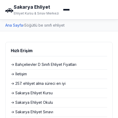
Sakarya Ehliyet
🚗
Ehliyet Kursu & Sınav Merkezi
Ana Sayfa
›
Söğütlü be sınıfı ehliyet
Hızlı Erişim
→ Bahçelievler D Sınıfı Ehliyet Fiyatları
→ İletişim
→ 257. ehliyet alma süreci en iyi
→ Sakarya Ehliyet Kursu
→ Sakarya Ehliyet Okulu
→ Sakarya Ehliyet Sınavı