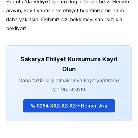
Söğütlü'da
ehliyet
için en doğru tercih biziz. Hemen
arayın, kayıt yaptırın ve ehliyet hedefinize bir adım
daha yaklaşın. Ekibimiz sizi beklemeyi sabırsızlıkla
bekliyor!
Sakarya Ehliyet Kursumuza Kayıt
Olun
Daha fazla bilgi almak veya kayıt yaptırmak
için bizi arayın.
📞 0264 XXX XX XX – Hemen Ara