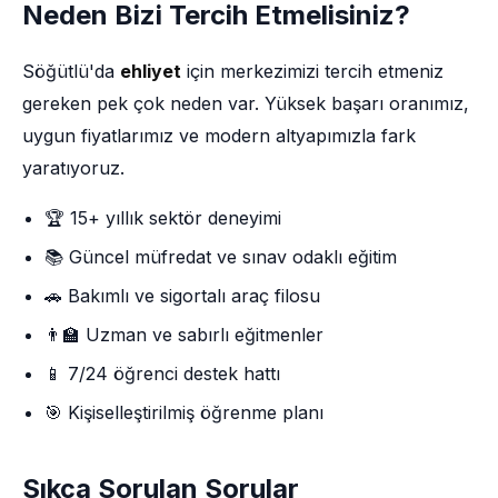
Neden Bizi Tercih Etmelisiniz?
Söğütlü'da
ehliyet
için merkezimizi tercih etmeniz
gereken pek çok neden var. Yüksek başarı oranımız,
uygun fiyatlarımız ve modern altyapımızla fark
yaratıyoruz.
🏆 15+ yıllık sektör deneyimi
📚 Güncel müfredat ve sınav odaklı eğitim
🚗 Bakımlı ve sigortalı araç filosu
👨‍🏫 Uzman ve sabırlı eğitmenler
📱 7/24 öğrenci destek hattı
🎯 Kişiselleştirilmiş öğrenme planı
Sıkça Sorulan Sorular