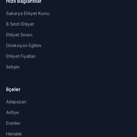
Hızlı Bağlantılar
Sakarya Ehliyet Kursu
B Sınıfı Ehliyet
Ehliyet Sınavı
Direksiyon Eğitimi
Ehliyet Fiyatları
İletişim
İlçeler
Adapazarı
Arifiye
Erenler
Hendek