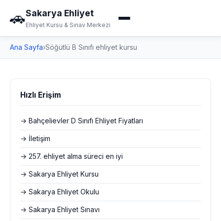
Sakarya Ehliyet
🚗
Ehliyet Kursu & Sınav Merkezi
Ana Sayfa
›
Söğütlü B Sınıfı ehliyet kursu
Hızlı Erişim
→ Bahçelievler D Sınıfı Ehliyet Fiyatları
→ İletişim
→ 257. ehliyet alma süreci en iyi
→ Sakarya Ehliyet Kursu
→ Sakarya Ehliyet Okulu
→ Sakarya Ehliyet Sınavı