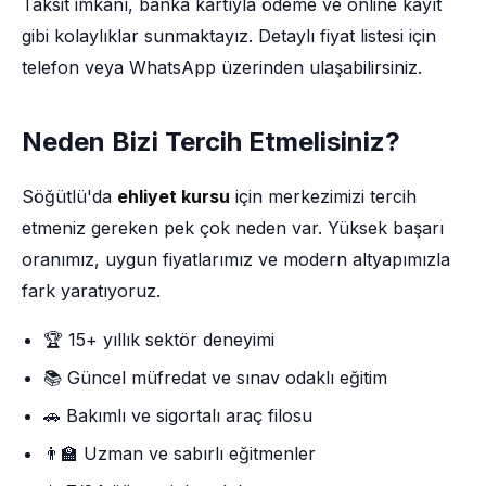
Taksit imkânı, banka kartıyla ödeme ve online kayıt
gibi kolaylıklar sunmaktayız. Detaylı fiyat listesi için
telefon veya WhatsApp üzerinden ulaşabilirsiniz.
Neden Bizi Tercih Etmelisiniz?
Söğütlü'da
ehliyet kursu
için merkezimizi tercih
etmeniz gereken pek çok neden var. Yüksek başarı
oranımız, uygun fiyatlarımız ve modern altyapımızla
fark yaratıyoruz.
🏆 15+ yıllık sektör deneyimi
📚 Güncel müfredat ve sınav odaklı eğitim
🚗 Bakımlı ve sigortalı araç filosu
👨‍🏫 Uzman ve sabırlı eğitmenler