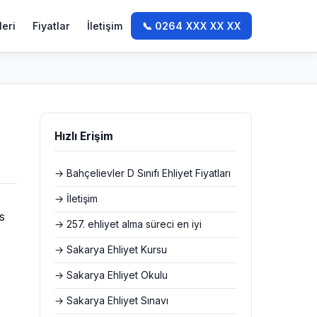
leri
Fiyatlar
İletişim
📞 0264 XXX XX XX
Hızlı Erişim
→ Bahçelievler D Sınıfı Ehliyet Fiyatları
→ İletişim
s
→ 257. ehliyet alma süreci en iyi
→ Sakarya Ehliyet Kursu
→ Sakarya Ehliyet Okulu
→ Sakarya Ehliyet Sınavı