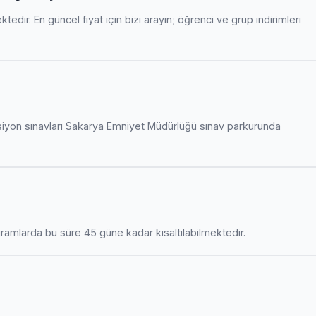
edir. En güncel fiyat için bizi arayın; öğrenci ve grup indirimleri
siyon sınavları Sakarya Emniyet Müdürlüğü sınav parkurunda
amlarda bu süre 45 güne kadar kısaltılabilmektedir.