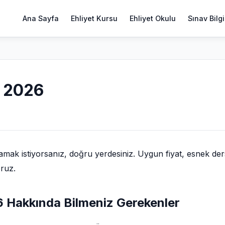
Ana Sayfa
Ehliyet Kursu
Ehliyet Okulu
Sınav Bilgi
t 2026
mak istiyorsanız, doğru yerdesiniz. Uygun fiyat, esnek der
oruz.
26 Hakkında Bilmeniz Gerekenler