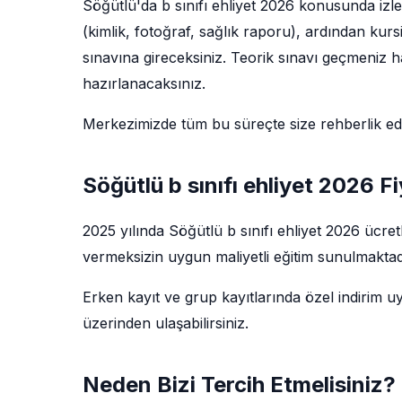
Söğütlü'da b sınıfı ehliyet 2026 konusunda izle
(kimlik, fotoğraf, sağlık raporu), ardından kur
sınavına gireceksiniz. Teorik sınavı geçmeniz ha
hazırlanacaksınız.
Merkezimizde tüm bu süreçte size rehberlik e
Söğütlü b sınıfı ehliyet 2026 Fi
2025 yılında Söğütlü b sınıfı ehliyet 2026 ücre
vermeksizin uygun maliyetli eğitim sunulmaktadı
Erken kayıt ve grup kayıtlarında özel indirim u
üzerinden ulaşabilirsiniz.
Neden Bizi Tercih Etmelisiniz?