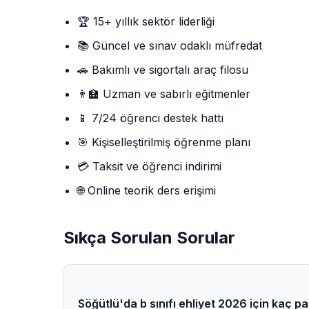
🏆 15+ yıllık sektör liderliği
📚 Güncel ve sınav odaklı müfredat
🚗 Bakımlı ve sigortalı araç filosu
👨‍🏫 Uzman ve sabırlı eğitmenler
📱 7/24 öğrenci destek hattı
🎯 Kişiselleştirilmiş öğrenme planı
💳 Taksit ve öğrenci indirimi
🌐 Online teorik ders erişimi
Sıkça Sorulan Sorular
Söğütlü'da b sınıfı ehliyet 2026 için kaç p