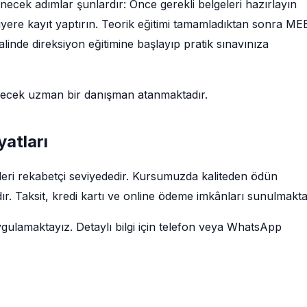
necek adımlar şunlardır: Önce gerekli belgeleri hazırlayın
siyere kayıt yaptırın. Teorik eğitimi tamamladıktan sonra ME
linde direksiyon eğitimine başlayıp pratik sınavınıza
decek uzman bir danışman atanmaktadır.
yatları
tleri rekabetçi seviyededir. Kursumuzda kaliteden ödün
r. Taksit, kredi kartı ve online ödeme imkânları sunulmakta
ygulamaktayız. Detaylı bilgi için telefon veya WhatsApp