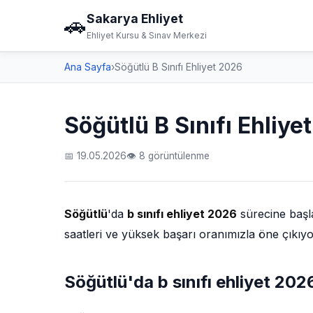
Sakarya Ehliyet
🚗
Ehliyet Kursu & Sınav Merkezi
Ana Sayfa
›
Söğütlü B Sınıfı Ehliyet 2026
Söğütlü B Sınıfı Ehliye
📅 19.05.2026
👁 8 görüntülenme
Söğütlü
'da
b sınıfı ehliyet 2026
sürecine başla
saatleri ve yüksek başarı oranımızla öne çıkıy
Söğütlü'da b sınıfı ehliyet 20