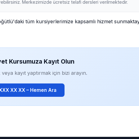
ebilirsiniz. Merkezimizde ücretsiz telafi dersleri verilmektedir.
öğütlü'daki tüm kursiyerlerimize kapsamlı hizmet sunmaktay
yet Kursumuza Kayıt Olun
 veya kayıt yaptırmak için bizi arayın.
 XXX XX XX – Hemen Ara