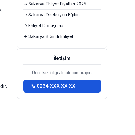
→ Sakarya Ehliyet Fiyatları 2025
B
→ Sakarya Direksiyon Eğitimi
→ Ehliyet Dönüşümü
→ Sakarya B Sınıfı Ehliyet
İletişim
Ücretsiz bilgi almak için arayın:
dır.
📞 0264 XXX XX XX