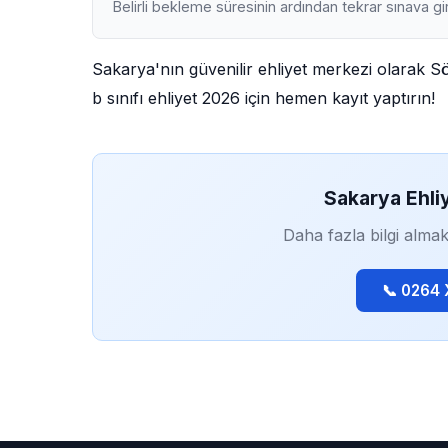
Belirli bekleme süresinin ardından tekrar sınava gir
Sakarya'nın güvenilir ehliyet merkezi olarak S
b sınıfı ehliyet 2026 için hemen kayıt yaptırın!
Sakarya Ehli
Daha fazla bilgi almak
📞 0264