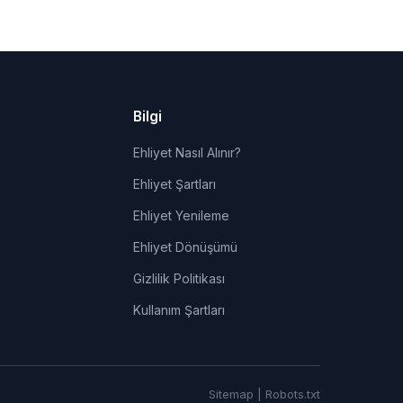
Bilgi
Ehliyet Nasıl Alınır?
Ehliyet Şartları
Ehliyet Yenileme
Ehliyet Dönüşümü
Gizlilik Politikası
Kullanım Şartları
Sitemap
|
Robots.txt