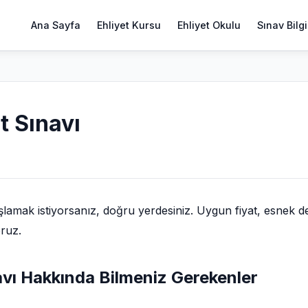
Ana Sayfa
Ehliyet Kursu
Ehliyet Okulu
Sınav Bilgi
t Sınavı
lamak istiyorsanız, doğru yerdesiniz. Uygun fiyat, esnek d
oruz.
navı Hakkında Bilmeniz Gerekenler