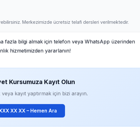
ebilirsiniz. Merkezimizde ücretsiz telafi dersleri verilmektedir.
fazla bilgi almak için telefon veya WhatsApp üzerinden
manlık hizmetimizden yararlanın!
yet Kursumuza Kayıt Olun
 veya kayıt yaptırmak için bizi arayın.
 XXX XX XX – Hemen Ara