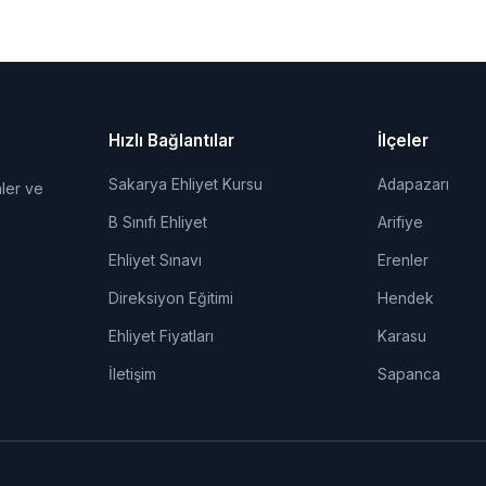
Hızlı Bağlantılar
İlçeler
Sakarya Ehliyet Kursu
Adapazarı
ler ve
B Sınıfı Ehliyet
Arifiye
Ehliyet Sınavı
Erenler
Direksiyon Eğitimi
Hendek
Ehliyet Fiyatları
Karasu
İletişim
Sapanca