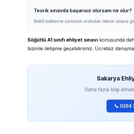
Teorik sınavda başarısız olursam ne olur?
Belirli bekleme süresinin ardından tekrar sınava gir
Söğütlü A1 sınıfı ehliyet sınavı
konusunda daha 
bizimle iletişime geçebilirsiniz. Ücretsiz danış
Sakarya Ehli
Daha fazla bilgi almak
📞 0264