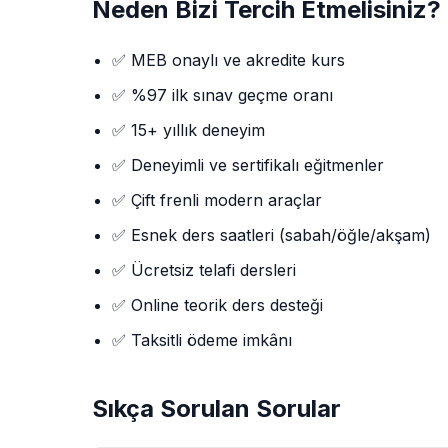
Neden Bizi Tercih Etmelisiniz?
✅ MEB onaylı ve akredite kurs
✅ %97 ilk sınav geçme oranı
✅ 15+ yıllık deneyim
✅ Deneyimli ve sertifikalı eğitmenler
✅ Çift frenli modern araçlar
✅ Esnek ders saatleri (sabah/öğle/akşam)
✅ Ücretsiz telafi dersleri
✅ Online teorik ders desteği
✅ Taksitli ödeme imkânı
Sıkça Sorulan Sorular