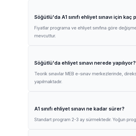
Söğütlü'da A1 sınıfı ehliyet sınavı için kaç
Fiyatlar programa ve ehliyet sınıfına göre değişmekt
mevcuttur.
Söğütlü'da ehliyet sınavı nerede yapılıyor?
Teorik sınavlar MEB e-sınav merkezlerinde, direk
yapılmaktadır.
A1 sınıfı ehliyet sınavı ne kadar sürer?
Standart program 2-3 ay sürmektedir. Yoğun progr