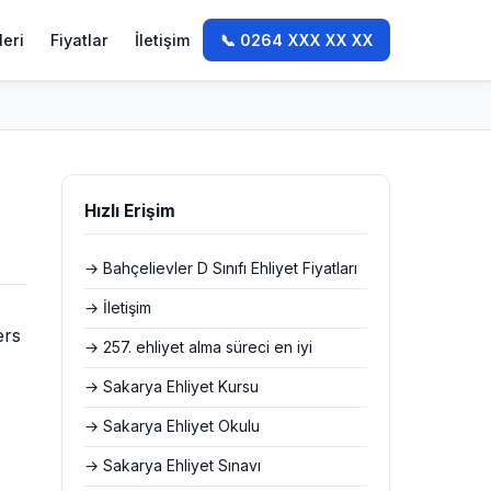
leri
Fiyatlar
İletişim
📞 0264 XXX XX XX
Hızlı Erişim
→ Bahçelievler D Sınıfı Ehliyet Fiyatları
→ İletişim
ers
→ 257. ehliyet alma süreci en iyi
→ Sakarya Ehliyet Kursu
→ Sakarya Ehliyet Okulu
→ Sakarya Ehliyet Sınavı