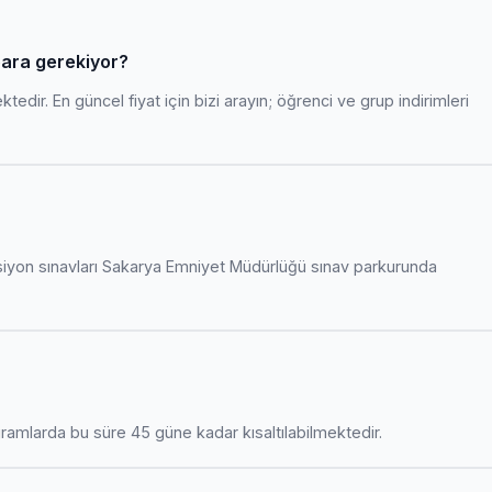
 para gerekiyor?
edir. En güncel fiyat için bizi arayın; öğrenci ve grup indirimleri
siyon sınavları Sakarya Emniyet Müdürlüğü sınav parkurunda
amlarda bu süre 45 güne kadar kısaltılabilmektedir.