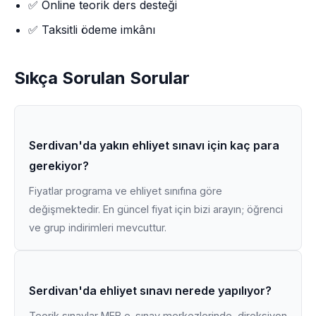
✅ Online teorik ders desteği
✅ Taksitli ödeme imkânı
Sıkça Sorulan Sorular
Serdivan'da yakın ehliyet sınavı için kaç para
gerekiyor?
Fiyatlar programa ve ehliyet sınıfına göre
değişmektedir. En güncel fiyat için bizi arayın; öğrenci
ve grup indirimleri mevcuttur.
Serdivan'da ehliyet sınavı nerede yapılıyor?
Teorik sınavlar MEB e-sınav merkezlerinde, direksiyon