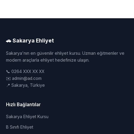
🚗 Sakarya Ehliyet
Sakarya'nın en güvenilir ehliyet kursu. Uzman eğitmenler ve
modern araçlarla ehliyet hedefinize ulaşın.
📞 0264 XXX XX XX
✉️ admin@ad.com
📍 Sakarya, Türkiye
Hızlı Bağlantılar
Sakarya Ehliyet Kursu
B Sınıfı Ehliyet