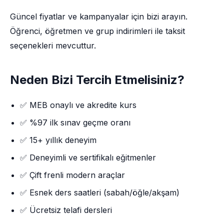
Güncel fiyatlar ve kampanyalar için bizi arayın.
Öğrenci, öğretmen ve grup indirimleri ile taksit
seçenekleri mevcuttur.
Neden Bizi Tercih Etmelisiniz?
✅ MEB onaylı ve akredite kurs
✅ %97 ilk sınav geçme oranı
✅ 15+ yıllık deneyim
✅ Deneyimli ve sertifikalı eğitmenler
✅ Çift frenli modern araçlar
✅ Esnek ders saatleri (sabah/öğle/akşam)
✅ Ücretsiz telafi dersleri