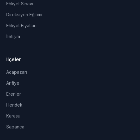
Ehliyet Sınavı
Direksiyon Eğitimi
Ehliyet Fiyatları
İletişim
İlçeler
Adapazarı
Arifiye
Erenler
Hendek
Karasu
Sapanca