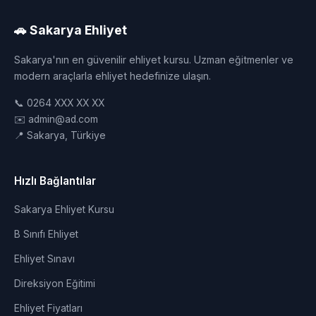
🚗 Sakarya Ehliyet
Sakarya'nın en güvenilir ehliyet kursu. Uzman eğitmenler ve
modern araçlarla ehliyet hedefinize ulaşın.
📞 0264 XXX XX XX
✉️ admin@ad.com
📍 Sakarya, Türkiye
Hızlı Bağlantılar
Sakarya Ehliyet Kursu
B Sınıfı Ehliyet
Ehliyet Sınavı
Direksiyon Eğitimi
Ehliyet Fiyatları