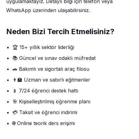
uygulamaktayız. Detaylı bilgi için telefon veya
WhatsApp üzerinden ulaşabilirsiniz.
Neden Bizi Tercih Etmelisiniz?
🏆 15+ yıllık sektör liderliği
📚 Güncel ve sınav odaklı müfredat
🚗 Bakımlı ve sigortalı araç filosu
👨‍🏫 Uzman ve sabırlı eğitmenler
📱 7/24 öğrenci destek hattı
🎯 Kişiselleştirilmiş öğrenme planı
💳 Taksit ve öğrenci indirimi
🌐 Online teorik ders erişimi