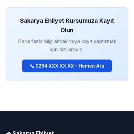
Sakarya Ehliyet Kursumuza Kayıt
Olun
Daha fazla bilgi almak veya kayıt yaptırmak
için bizi arayın.
📞 0264 XXX XX XX – Hemen Ara
🚗 Sakarya Ehliyet