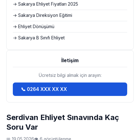
→ Sakarya Ehliyet Fiyatları 2025
→ Sakarya Direksiyon Eğitimi
→ Ehliyet Dönüşümü
→ Sakarya B Sınıfı Ehliyet
İletişim
Ücretsiz bilgi almak için arayın:
📞 0264 XXX XX XX
Serdivan Ehliyet Sınavında Kaç
Soru Var
📅 19.05.2026
👁 6 görüntülenme