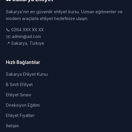
Sakarya'nın en güvenilir ehliyet kursu. Uzman eğitmenler ve
modern araçlarla ehliyet hedefinize ulaşın.
📞 0264 XXX XX XX
✉️ admin@ad.com
📍 Sakarya, Türkiye
Hızlı Bağlantılar
Sakarya Ehliyet Kursu
B Sınıfı Ehliyet
Ehliyet Sınavı
Direksiyon Eğitimi
Ehliyet Fiyatları
İletişim