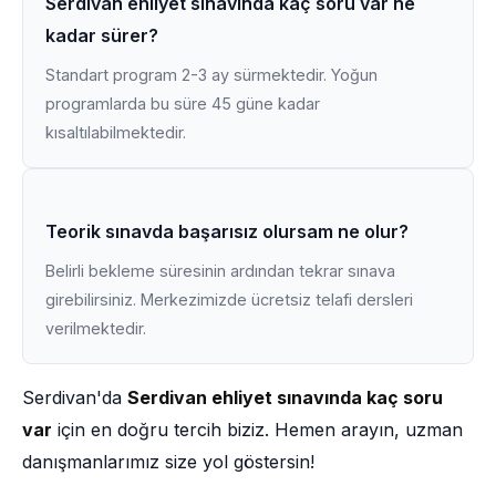
Serdivan ehliyet sınavında kaç soru var ne
kadar sürer?
Standart program 2-3 ay sürmektedir. Yoğun
programlarda bu süre 45 güne kadar
kısaltılabilmektedir.
Teorik sınavda başarısız olursam ne olur?
Belirli bekleme süresinin ardından tekrar sınava
girebilirsiniz. Merkezimizde ücretsiz telafi dersleri
verilmektedir.
Serdivan'da
Serdivan ehliyet sınavında kaç soru
var
için en doğru tercih biziz. Hemen arayın, uzman
danışmanlarımız size yol göstersin!