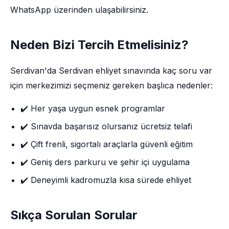
WhatsApp üzerinden ulaşabilirsiniz.
Neden Bizi Tercih Etmelisiniz?
Serdivan'da Serdivan ehliyet sınavında kaç soru var
için merkezimizi seçmeniz gereken başlıca nedenler:
✔️ Her yaşa uygun esnek programlar
✔️ Sınavda başarısız olursanız ücretsiz telafi
✔️ Çift frenli, sigortalı araçlarla güvenli eğitim
✔️ Geniş ders parkuru ve şehir içi uygulama
✔️ Deneyimli kadromuzla kısa sürede ehliyet
Sıkça Sorulan Sorular