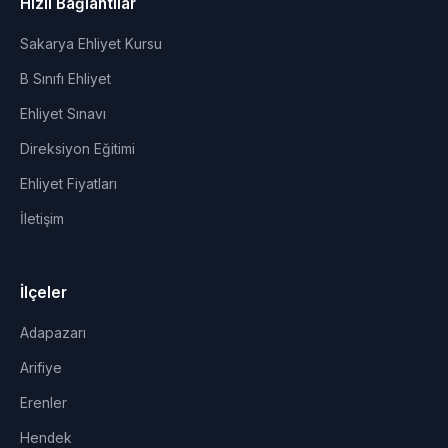
Hızlı Bağlantılar
Sakarya Ehliyet Kursu
B Sınıfı Ehliyet
Ehliyet Sınavı
Direksiyon Eğitimi
Ehliyet Fiyatları
İletişim
İlçeler
Adapazarı
Arifiye
Erenler
Hendek