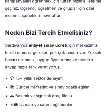
kampanyaları öğrenmek için lütfen bizimle iletişime
geçiniz. Öğrenci, öğretmen ve gruplar için özel
indirim seçenekleri mevcuttur.
Neden Bizi Tercih Etmelisiniz?
Serdivan'da
ehliyet sınav ücreti
için merkezimizi
tercih etmeniz gereken pek çok neden var. Yüksek
başarı oranımız, uygun fiyatlarımız ve modern
altyapımızla fark yaratıyoruz.
🏆 15+ yıllık sektör deneyimi
📚 Güncel müfredat ve sınav odaklı eğitim
🚗 Bakımlı ve sigortalı araç filosu
👨‍🏫 Uzman ve sabırlı eğitmenler