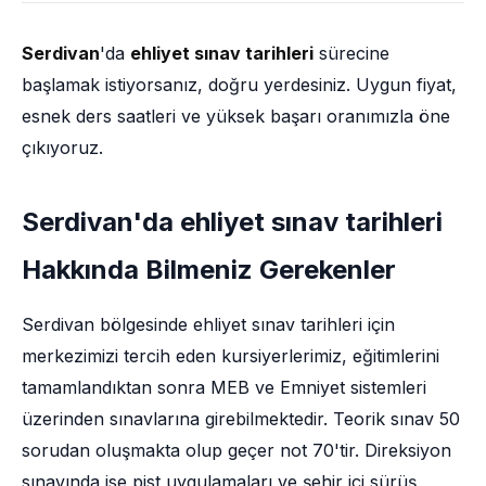
Serdivan
'da
ehliyet sınav tarihleri
sürecine
başlamak istiyorsanız, doğru yerdesiniz. Uygun fiyat,
esnek ders saatleri ve yüksek başarı oranımızla öne
çıkıyoruz.
Serdivan'da ehliyet sınav tarihleri
Hakkında Bilmeniz Gerekenler
Serdivan bölgesinde ehliyet sınav tarihleri için
merkezimizi tercih eden kursiyerlerimiz, eğitimlerini
tamamlandıktan sonra MEB ve Emniyet sistemleri
üzerinden sınavlarına girebilmektedir. Teorik sınav 50
sorudan oluşmakta olup geçer not 70'tir. Direksiyon
sınavında ise pist uygulamaları ve şehir içi sürüş