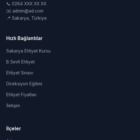
📞 0264 XXX XX XX
✉️ admin@ad.com
📍 Sakarya, Türkiye
Hızlı Bağlantılar
Sakarya Ehliyet Kursu
B Sınıfı Ehliyet
Ehliyet Sınavı
Direksiyon Eğitimi
Ehliyet Fiyatları
İletişim
İlçeler