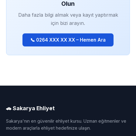
Olun
Daha fazla bilgi almak veya kayıt yaptırmak
için bizi arayın.
📞 0264 XXX XX XX – Hemen Ara
🚗 Sakarya Ehliyet
Sakarya'nın en güvenilir ehliyet kursu. Uzman eğitmenler ve
modern araçlarla ehliyet hedefinize ulaşın.