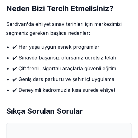
Neden Bizi Tercih Etmelisiniz?
Serdivan'da ehliyet sınav tarihleri için merkezimizi
seçmeniz gereken başlıca nedenler:
✔️ Her yaşa uygun esnek programlar
✔️ Sınavda başarısız olursanız ücretsiz telafi
✔️ Çift frenli, sigortalı araçlarla güvenli eğitim
✔️ Geniş ders parkuru ve şehir içi uygulama
✔️ Deneyimli kadromuzla kısa sürede ehliyet
Sıkça Sorulan Sorular