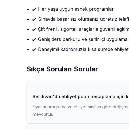
✔️ Her yaşa uygun esnek programlar
✔️ Sınavda başarısız olursanız ücretsiz telafi
✔️ Çift frenli, sigortalı araçlarla güvenli eğiti
✔️ Geniş ders parkuru ve şehir içi uygulama
✔️ Deneyimli kadromuzla kısa sürede ehliyet
Sıkça Sorulan Sorular
Serdivan'da ehliyet puan hesaplama için 
Fiyatlar programa ve ehliyet sınıfına göre değişmekt
mevcuttur.