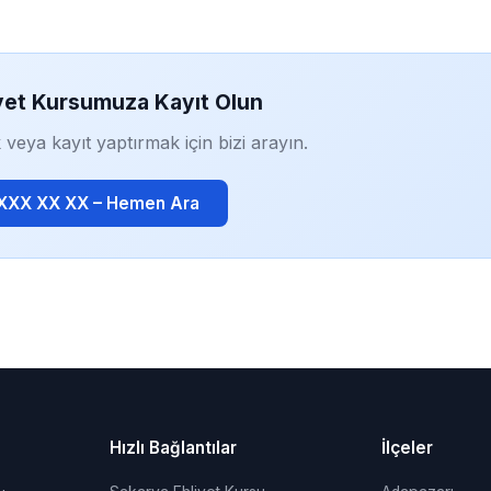
yet Kursumuza Kayıt Olun
 veya kayıt yaptırmak için bizi arayın.
 XXX XX XX – Hemen Ara
Hızlı Bağlantılar
İlçeler