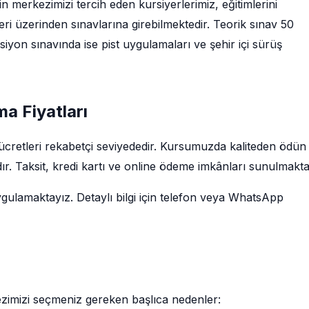
 merkezimizi tercih eden kursiyerlerimiz, eğitimlerini
i üzerinden sınavlarına girebilmektedir. Teorik sınav 50
iyon sınavında ise pist uygulamaları ve şehir içi sürüş
a Fiyatları
ücretleri rekabetçi seviyededir. Kursumuzda kaliteden ödün
r. Taksit, kredi kartı ve online ödeme imkânları sunulmakta
ygulamaktayız. Detaylı bilgi için telefon veya WhatsApp
zimizi seçmeniz gereken başlıca nedenler: