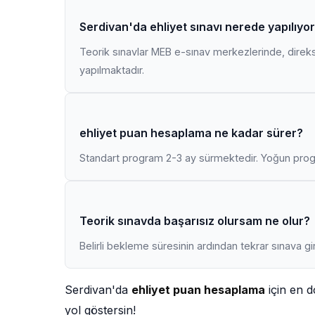
Serdivan'da ehliyet sınavı nerede yapılıyo
Teorik sınavlar MEB e-sınav merkezlerinde, direk
yapılmaktadır.
ehliyet puan hesaplama ne kadar sürer?
Standart program 2-3 ay sürmektedir. Yoğun progr
Teorik sınavda başarısız olursam ne olur?
Belirli bekleme süresinin ardından tekrar sınava gir
Serdivan'da
ehliyet puan hesaplama
için en d
yol göstersin!