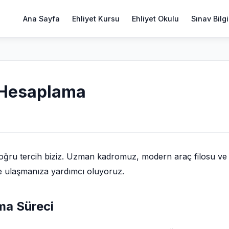
Ana Sayfa
Ehliyet Kursu
Ehliyet Okulu
Sınav Bilgi
 Hesaplama
doğru tercih biziz. Uzman kadromuz, modern araç filosu ve
ize ulaşmanıza yardımcı oluyoruz.
ma Süreci