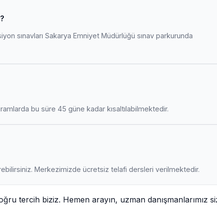
r?
siyon sınavları Sakarya Emniyet Müdürlüğü sınav parkurunda
amlarda bu süre 45 güne kadar kısaltılabilmektedir.
ebilirsiniz. Merkezimizde ücretsiz telafi dersleri verilmektedir.
oğru tercih biziz. Hemen arayın, uzman danışmanlarımız si