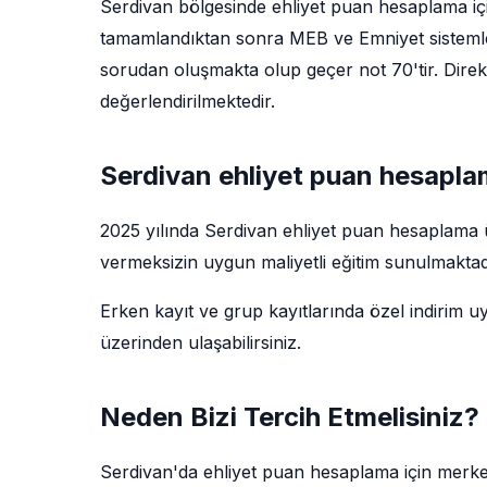
Serdivan bölgesinde ehliyet puan hesaplama için
tamamlandıktan sonra MEB ve Emniyet sistemler
sorudan oluşmakta olup geçer not 70'tir. Direks
değerlendirilmektedir.
Serdivan ehliyet puan hesaplam
2025 yılında Serdivan ehliyet puan hesaplama 
vermeksizin uygun maliyetli eğitim sunulmaktadı
Erken kayıt ve grup kayıtlarında özel indirim u
üzerinden ulaşabilirsiniz.
Neden Bizi Tercih Etmelisiniz?
Serdivan'da ehliyet puan hesaplama için merke