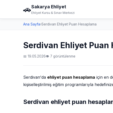
Sakarya Ehliyet
🚗
Ehliyet Kursu & Sınav Merkezi
Ana Sayfa
›
Serdivan Ehliyet Puan Hesaplama
Serdivan Ehliyet Puan
📅 19.05.2026
👁 7 görüntülenme
Serdivan'da
ehliyet puan hesaplama
için en 
kişiselleştirilmiş eğitim programlarıyla hedefin
Serdivan ehliyet puan hesapla