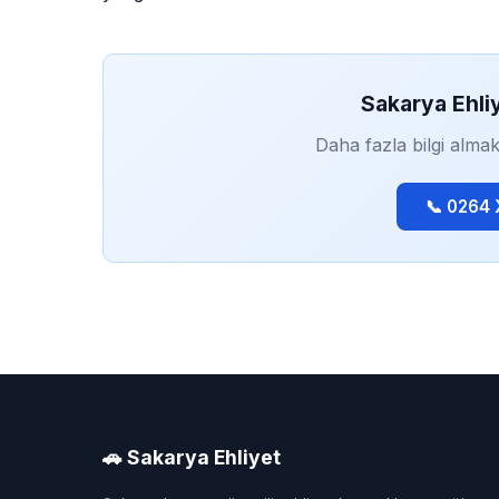
Sakarya Ehli
Daha fazla bilgi almak
📞 0264
🚗 Sakarya Ehliyet