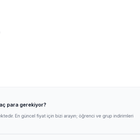
m
kaç para gerekiyor?
edir. En güncel fiyat için bizi arayın; öğrenci ve grup indirimleri