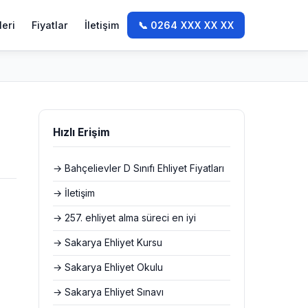
leri
Fiyatlar
İletişim
📞 0264 XXX XX XX
Hızlı Erişim
→ Bahçelievler D Sınıfı Ehliyet Fiyatları
→ İletişim
→ 257. ehliyet alma süreci en iyi
→ Sakarya Ehliyet Kursu
→ Sakarya Ehliyet Okulu
→ Sakarya Ehliyet Sınavı