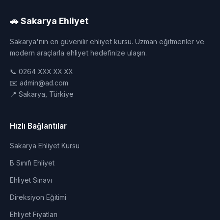
🚗 Sakarya Ehliyet
Sakarya'nın en güvenilir ehliyet kursu. Uzman eğitmenler ve
modern araçlarla ehliyet hedefinize ulaşın.
📞 0264 XXX XX XX
✉️ admin@ad.com
📍 Sakarya, Türkiye
Hızlı Bağlantılar
Sakarya Ehliyet Kursu
B Sınıfı Ehliyet
Ehliyet Sınavı
Direksiyon Eğitimi
Ehliyet Fiyatları