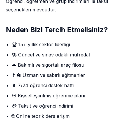
Öğrenci, öğretmen ve grup indirimleri ile taksit
seçenekleri mevcuttur.
Neden Bizi Tercih Etmelisiniz?
🏆 15+ yıllık sektör liderliği
📚 Güncel ve sınav odaklı müfredat
🚗 Bakımlı ve sigortalı araç filosu
👨‍🏫 Uzman ve sabırlı eğitmenler
📱 7/24 öğrenci destek hattı
🎯 Kişiselleştirilmiş öğrenme planı
💳 Taksit ve öğrenci indirimi
🌐 Online teorik ders erişimi