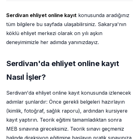
Serdivan ehliyet online kayıt
konusunda aradığınız
tüm bilgilere bu sayfada ulaşabilirsiniz. Sakarya'nın
köklü ehliyet merkezi olarak on yılı aşkın
deneyimimizle her adımda yanınızdayız.
Serdivan'da ehliyet online kayıt
Nasıl İşler?
Serdivan'da ehliyet online kayıt konusunda izlenecek
adımlar şunlardır: Önce gerekli belgeleri hazırlayın
(kimlik, fotoğraf, sağlık raporu), ardından kursiyere
kayıt yaptırın. Teorik eğitimi tamamladıktan sonra
MEB sınavına gireceksiniz. Teorik sınavı geçmeniz
halinde direksiyon eğitimine başlayıp pratik sınavınıza